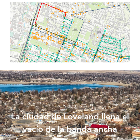
VÍDEO
La ciudad de Loveland llena el
vacío de la banda ancha