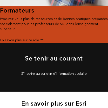
Formateurs
Procurez-vous plus de ressources et de bonnes pratiques préparées
spécialement pour les professeurs de SIG dans l’enseignement
supérieur.
En savoir plus sur ce rôle
Se tenir au courant
S’inscrire au bulletin d’information scolaire
En savoir plus sur Esri