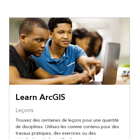
Learn ArcGIS
Leçons
Trouvez des centaines de leçons pour une quantité
de disciplines. Utilisez-les comme contenu pour des
travaux pratiques, des exercices ou des