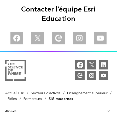
Contacter l’équipe Esri
Education
Facebook
Twitter
Esri Community
Instagram
YouTube
/
/
/
Accueil Esri
Secteurs d’activité
Enseignement supérieur
/
/
Rôles
Formateurs
SIG modernes
ARCGIS