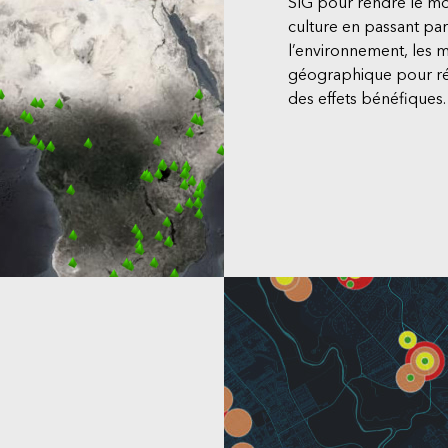
SIG pour rendre le mond
culture en passant pa
l’environnement, le
géographique pour r
des effets bénéfiques.