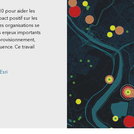
0 pour aider les
act positif sur les
es organisations se
s enjeux importants
pprovisionnement,
uence. Ce travail
Esri