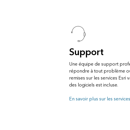
Support
Une équipe de support profes
répondre à tout problème ou
remises sur les services Esri var
des logiciels est incluse.
En savoir plus sur les services