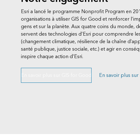
Esri a lancé le programme Nonprofit Program en 201
organisations à utiliser GIS for Good et renforcer l’imp
gens et sur la planète. Aux quatre coins du monde, d
servent des technologies d’Esri pour comprendre le
(changement climatique, résilience de la chaîne d’a
santé publique, justice sociale, etc.) et agir en conséq
inspire chaque action d’Esri.
En savoir plus sur GIS for Good
En savoir plus sur 