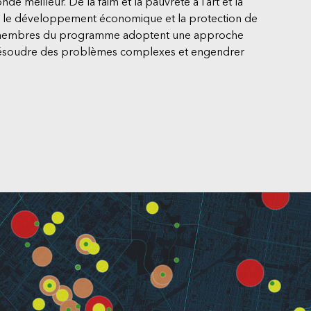
e meilleur. De la faim et la pauvreté à l’art et la
r le développement économique et la protection de
s membres du programme adoptent une approche
ésoudre des problèmes complexes et engendrer