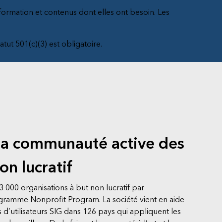
 formation et contenus dont elles ont besoin. Les
tatut 501(c)(3) est obligatoire.
la communauté active des
on lucratif
3 000 organisations à but non lucratif par
ogramme Nonprofit Program. La société vient en aide
s d’utilisateurs SIG dans 126 pays qui appliquent les