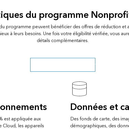
stiques du programme Nonprof
u programme peuvent bénéficier des offres de réduction et 
eux à leurs besoins. Une fois votre éligibilité vérifiée, vous au
détails complémentaires.
Déjà membre ? Nous contacter
abonnements
Données et ca
 % est appliquée aux
Des fonds de carte, des im
e Cloud, les appareils
démographiques, des donné