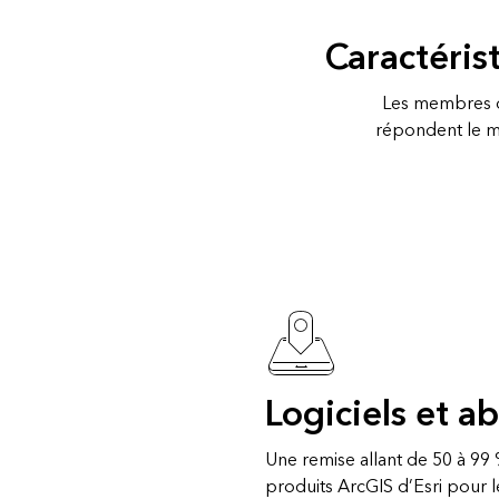
Caractéri
Les membres d
répondent le mi
Logiciels et 
Une remise allant de 50 à 99
produits ArcGIS d’Esri pour l