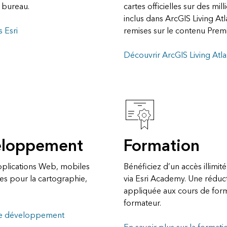
 bureau.
cartes officielles sur des mil
inclus dans ArcGIS Living Atl
s Esri
remises sur le contenu Premi
Découvrir ArcGIS Living Atla
veloppement
Formation
pplications Web, mobiles
Bénéficiez d’un accès illimit
es pour la cartographie,
via Esri Academy. Une réduc
appliquée aux cours de for
formateur.
s de développement