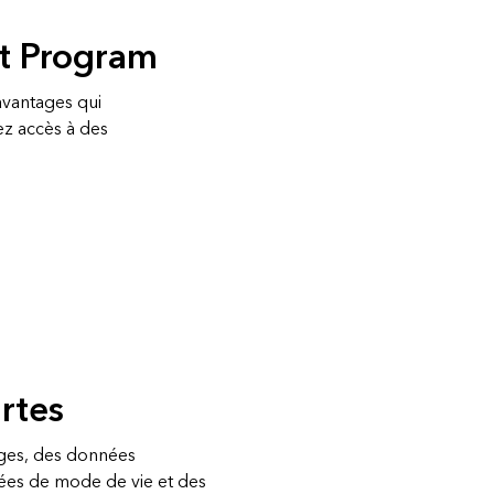
it Program
avantages qui
rez accès à des
rtes
ages, des données
es de mode de vie et des