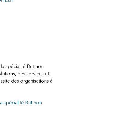
on Esri
 la spécialité But non
lutions, des services et
ssite des organisations à
a spécialité But non