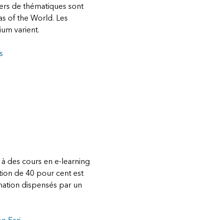
liers de thématiques sont
as of the World. Les
um varient.
s
é à des cours en e-learning
tion de 40 pour cent est
mation dispensés par un