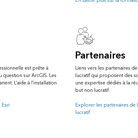
En savoir plus sur la formati
Partenaires
sionnelle est prête à
Liens vers les partenaires de
 question sur ArcGIS. Les
lucratif qui proposent des so
ient. L’aide à l’installation
une expertise dédiés à la réu
but non lucratif.
 Esri
Explorer les partenaires de l
lucratif