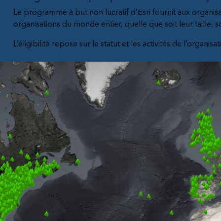
Le programme à but non lucratif d’Esri fournit aux organisa
organisations du monde entier, quelle que soit leur taille, so
L’éligibilité repose sur le statut et les activités de l’organis