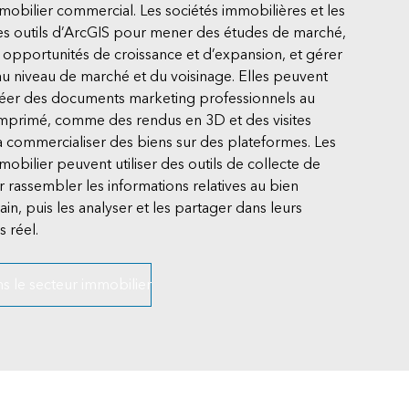
mobilier commercial. Les sociétés immobilières et les
t les outils d’ArcGIS pour mener des études de marché,
s opportunités de croissance et d’expansion, et gérer
au niveau de marché et du voisinage. Elles peuvent
créer des documents marketing professionnels au
mprimé, comme des rendus en 3D et des visites
r à commercialiser des biens sur des plateformes. Les
mobilier peuvent utiliser des outils de collecte de
rassembler les informations relatives au bien
ain, puis les analyser et les partager dans leurs
s réel.
s le secteur immobilier