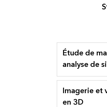
S
Étude de ma
analyse de s
Imagerie et v
en 3D