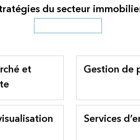
tratégies du secteur immobilie
Voir tous les secteurs d’activité
rché et
Gestion de p
ite
isualisation
Services d’e