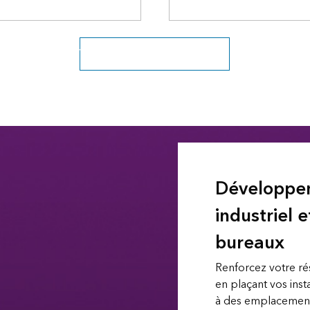
Voir tous les secteurs d’activité
Développe
industriel e
bureaux
Renforcez votre ré
en plaçant vos inst
à des emplacement