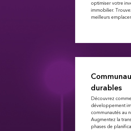
optimiser votre in
immobilier. Trouve
meilleurs emplace
Communau
durables
Découvrez comment
développement imp
communautés au ni
Augmentez la tran
phases de planifica