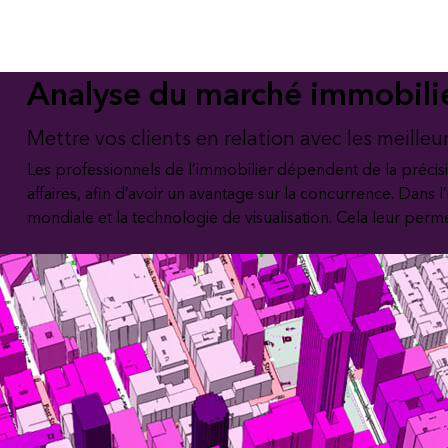
Tous les secteurs d’activit
Tous les produits
Analyse du marché immobili
Mettre vos clients en relation avec les meille
Les professionnels de l’immobilier dépendent de la précisi
affaires, afin d’avoir un avantage sur la concurrence. Dan
mondiale et la technologie de visualisation. Cela leur permet