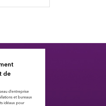
ment
t de
seau d’entreprise
allations et bureaux
s idéaux pour