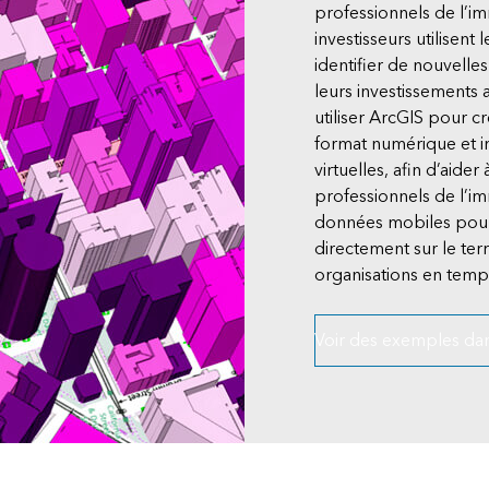
professionnels de l’im
investisseurs utilisen
identifier de nouvelle
leurs investissements 
utiliser ArcGIS pour 
format numérique et i
virtuelles, afin d’aide
professionnels de l’im
données mobiles pour 
directement sur le terr
organisations en temp
Voir des exemples dan