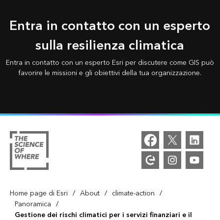
Entra in contatto con un esperto
sulla resilienza climatica
Entra in contatto con un esperto Esri per discutere come GIS può
favorire le missioni e gli obiettivi della tua organizzazione.
/
/
/
Home page di Esri
About
climate-action
/
Panoramica
Gestione dei rischi climatici per i servizi finanziari e il