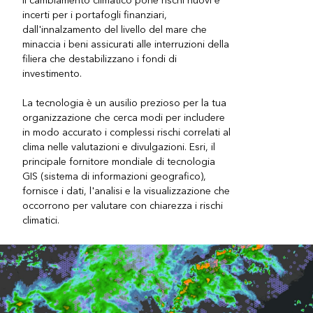
Il cambiamento climatico pone rischi nuovi e
incerti per i portafogli finanziari,
dall'innalzamento del livello del mare che
minaccia i beni assicurati alle interruzioni della
filiera che destabilizzano i fondi di
investimento.
La tecnologia è un ausilio prezioso per la tua
organizzazione che cerca modi per includere
in modo accurato i complessi rischi correlati al
clima nelle valutazioni e divulgazioni. Esri, il
principale fornitore mondiale di tecnologia
GIS (sistema di informazioni geografico),
fornisce i dati, l'analisi e la visualizzazione che
occorrono per valutare con chiarezza i rischi
climatici.