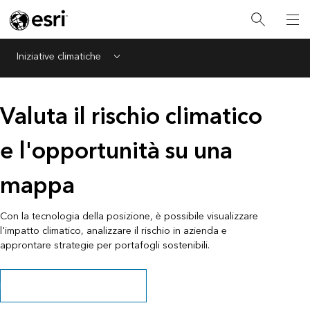
Iniziative climatiche
Menu
Valuta il rischio climatico
e l'opportunità su una
mappa
Con la tecnologia della posizione, è possibile visualizzare
l'impatto climatico, analizzare il rischio in azienda e
approntare strategie per portafogli sostenibili.
Entra in contatto con un esperto