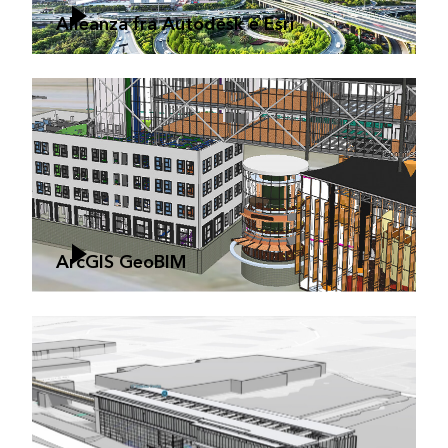
Alleanza fra Autodesk e Esri
ArcGIS GeoBIM