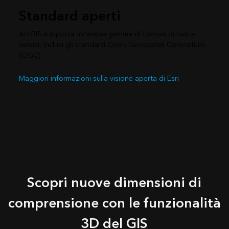
Standard aperti
ArcGIS supporta un'ampia gamma di formati di dati e
servizi, inclusi gli standard Open Geospatial Consortium
(OGC).
Maggiori informazioni sulla visione aperta di Esri
Scopri nuove dimensioni di
comprensione con le funzionalità
3D del GIS