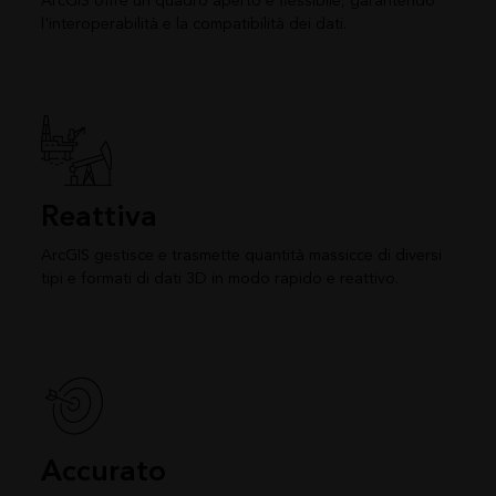
ArcGIS offre un quadro aperto e flessibile, garantendo
l'interoperabilità e la compatibilità dei dati.
Reattiva
ArcGIS gestisce e trasmette quantità massicce di diversi
tipi e formati di dati 3D in modo rapido e reattivo.
Accurato