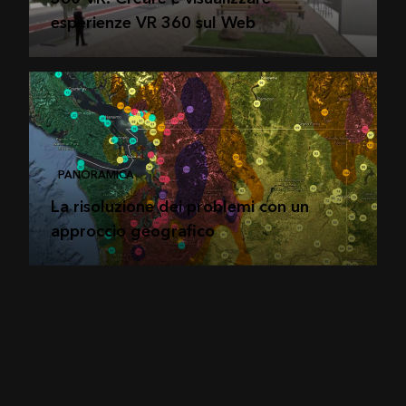
esperienze VR 360 sul Web
PANORAMICA
La risoluzione dei problemi con un
approccio geografico