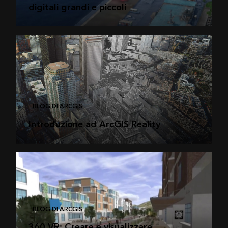
digitali grandi e piccoli
BLOG DI ARCGIS
Introduzione ad ArcGIS Reality
BLOG DI ARCGIS
360 VR: Creare e visualizzare