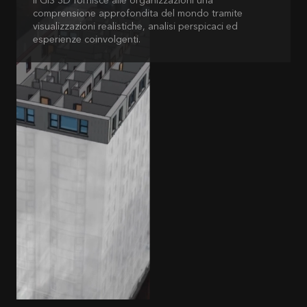
Il GIS 3D fornisce alle organizzazioni una
comprensione approfondita del mondo tramite
visualizzazioni realistiche, analisi perspicaci ed
esperienze coinvolgenti.