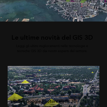
Le ultime novità del GIS 3D
Leggi gli ultimi miglioramenti nelle tecnologie e
tecniche GIS 3D dai nostri esperti del settore.
BLOG DI ARCGIS
Prova Google Photorealistic 3D