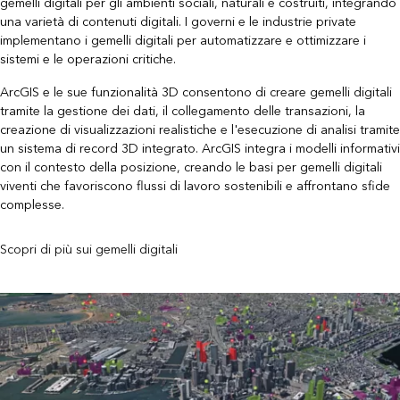
gemelli digitali per gli ambienti sociali, naturali e costruiti, integrando
una varietà di contenuti digitali. I governi e le industrie private
implementano i gemelli digitali per automatizzare e ottimizzare i
sistemi e le operazioni critiche.
ArcGIS e le sue funzionalità 3D consentono di creare gemelli digitali
tramite la gestione dei dati, il collegamento delle transazioni, la
creazione di visualizzazioni realistiche e l'esecuzione di analisi tramite
un sistema di record 3D integrato. ArcGIS integra i modelli informativi
con il contesto della posizione, creando le basi per gemelli digitali
viventi che favoriscono flussi di lavoro sostenibili e affrontano sfide
complesse.
Scopri di più sui gemelli digitali