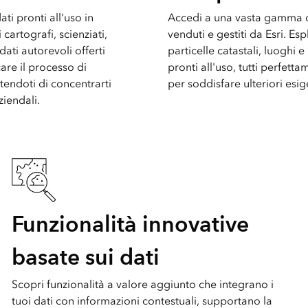
ati pronti all'uso in
Accedi a una vasta gamma di
 cartografi, scienziati,
venduti e gestiti da Esri. Es
 dati autorevoli offerti
particelle catastali, luoghi e
are il processo di
pronti all'uso, tutti perfett
tendoti di concentrarti
per soddisfare ulteriori esig
ziendali.
Funzionalità innovative
basate sui dati
Scopri funzionalità a valore aggiunto che integrano i
tuoi dati con informazioni contestuali, supportano la