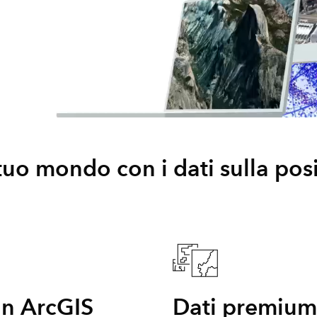
tuo mondo con i dati sulla pos
 in ArcGIS
Dati premium 