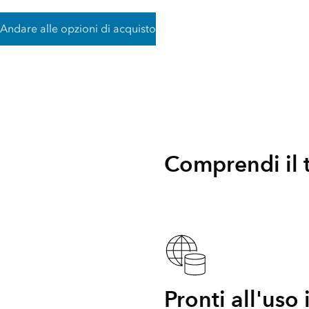
Tutti i settori
Tutti i prodotti
Andare alle opzioni di acquisto
Comprendi il 
Pronti all'uso