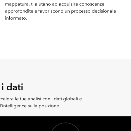
mappatura, ti aiutano ad acquisire conoscenze
approfondite e favoriscono un processo decisionale
informato.
i dati
elera le tue analisi con i dati globali e
l'intelligence sulla posizione.