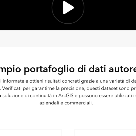
mpio portafoglio di dati autor
 informate e ottieni risultati concreti grazie a una varietà di d
. Verificati per garantirne la precisione, questi dataset sono p
a soluzione di continuità in ArcGIS e possono essere utilizzati in
aziendali e commerciali.