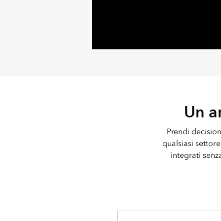
Un a
Prendi decisioni
qualsiasi settore
integrati senz