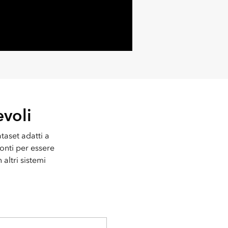
evoli
ataset adatti a
ronti per essere
 altri sistemi