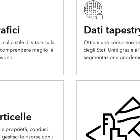
afici
Dati tapestr
sullo stile di vita e sulla
Ottieni una comprensione
er comprendere meglio le
degli Stati Uniti grazie a
vivono.
segmentazione geodemog
rticelle
lle proprietà, conduci
 gestisci le risorse con i