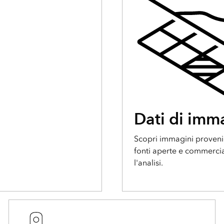
Dati di imm
Scopri immagini provenie
fonti aperte e commercial
l'analisi.