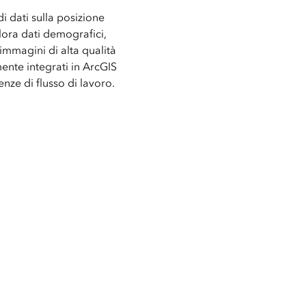
 dati sulla posizione
plora dati demografici,
 immagini di alta qualità
amente integrati in ArcGIS
enze di flusso di lavoro.