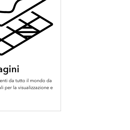
agini
nti da tutto il mondo da
i per la visualizzazione e