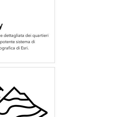
y
 dettagliata dei quartieri
l potente sistema di
rafica di Esri.