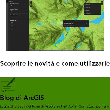
Scoprire le novità e come utilizzarle
Blog di ArcGIS
Leggi gli articoli del team di ArcGIS Instant Apps. Contattaci per fare