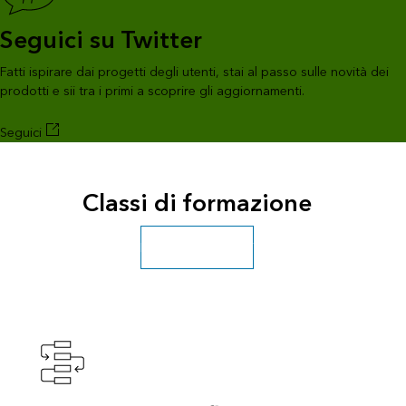
Seguici su Twitter
Fatti ispirare dai progetti degli utenti, stai al passo sulle novità dei
prodotti e sii tra i primi a scoprire gli aggiornamenti.
Seguici
Classi di formazione
Esplorare altri corsi