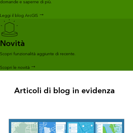
domande e saperne di più.
Leggi il blog ArcGIS
Novità
Scopri funzionalità aggiunte di recente.
Scopri le novità
Articoli di blog in evidenza