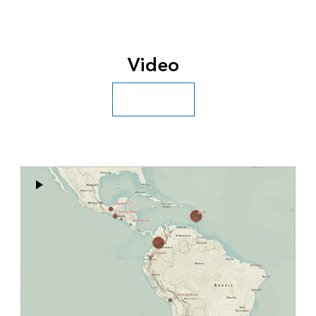
Video
Esplora altri video