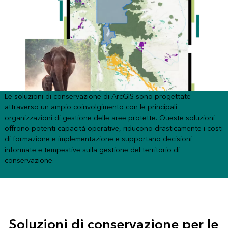
Le soluzioni di conservazione di ArcGIS sono progettate
attraverso un ampio coinvolgimento con le principali
organizzazioni di gestione delle aree protette. Queste soluzioni
offrono potenti capacità operative, riducono drasticamente i costi
di formazione e implementazione e supportano decisioni
informate e tempestive sulla gestione del territorio di
conservazione.
Soluzioni di conservazione per le