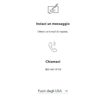
Inviaci un messaggio
Ottieni un'e-mail di risposta.
Chiamaci
800-447-9778
Fuori dagli USA