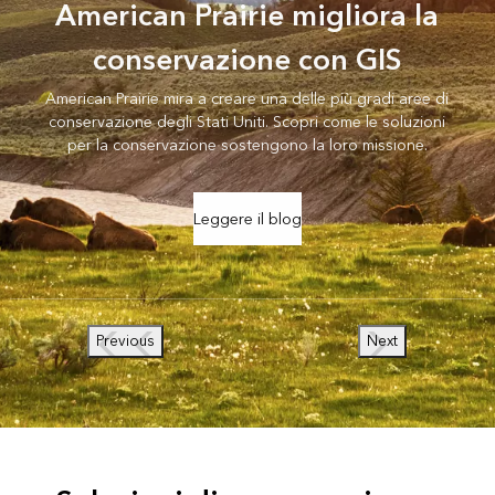
American Prairie migliora la
conservazione con GIS
American Prairie mira a creare una delle più gradi aree di
conservazione degli Stati Uniti. Scopri come le soluzioni
per la conservazione sostengono la loro missione.
Leggere il blog
Previous
Next