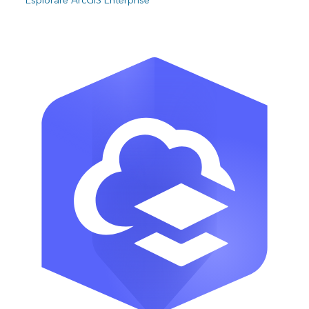
Esplorare ArcGIS Enterprise