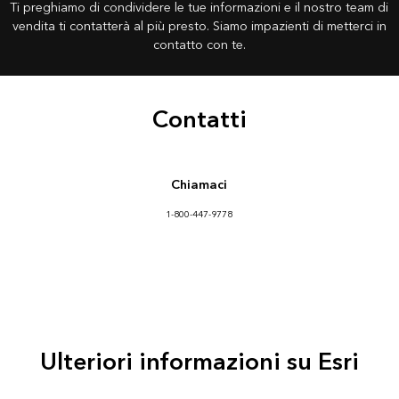
Ti preghiamo di condividere le tue informazioni e il nostro team di
vendita ti contatterà al più presto. Siamo impazienti di metterci in
contatto con te.
Contatti
Chiamaci
1-800-447-9778
Ulteriori informazioni su Esri