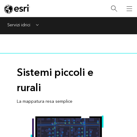
Servizi idrici
Menu
Sistemi piccoli e
rurali
La mappatura resa semplice