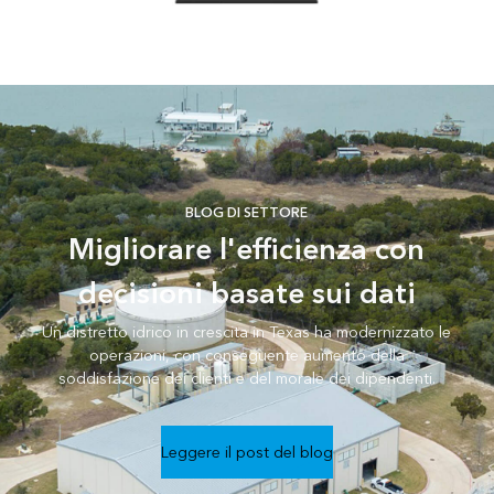
BLOG DI SETTORE
Migliorare l'efficienza con
decisioni basate sui dati
Un distretto idrico in crescita in Texas ha modernizzato le
operazioni, con conseguente aumento della
soddisfazione dei clienti e del morale dei dipendenti.
Leggere il post del blog