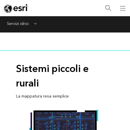
Servizi idrici
Menu
Sistemi piccoli e
rurali
La mappatura resa semplice