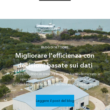
BLOG DI SETTORE
Migliorare l'efficienza con
decisioni basate sui dati
Un distretto idrico in crescita in Texas ha modernizzato le
operazioni, con conseguente aumento della
soddisfazione dei clienti e del morale dei dipendenti.
Leggere il post del blog