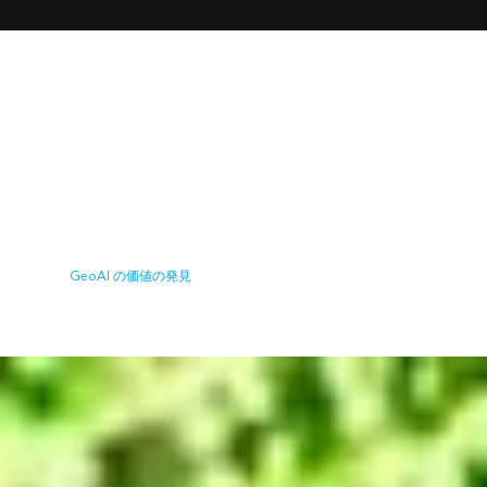
GeoAI を使用してフィーチャ抽出を迅速化
GeoAI は、空間機械学習アルゴリズムとディープ ラーニン
グ手法を大規模な画像コレクションに適用します。 多大な
処理能力を活用して、不浸透面の検出、セグメントの識
別、画像の分類といったタスクを迅速化します。 すぐに使
える事前トレーニング済み機械学習モデルを使用して、ワ
ークフローをすぐに開始できます。
GeoAI の価値の発見