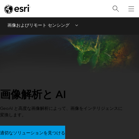
画像およびリモート センシング
Menu
画像解析と AI
GeoAI と高度な画像解析によって、画像をインテリジェンスに
変換します。
適切なソリューションを見つける