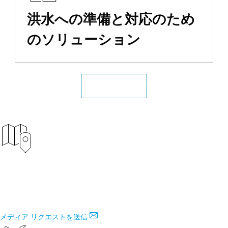
洪水への準備と対応のため
のソリューション
洪水のリソース ハブ
メディア用のマップ
災害関連の編集記事やニュース記事用に埋め込みマップやトピックの専
門家のインタビューをリクエストできます。
メディア リクエストを送信