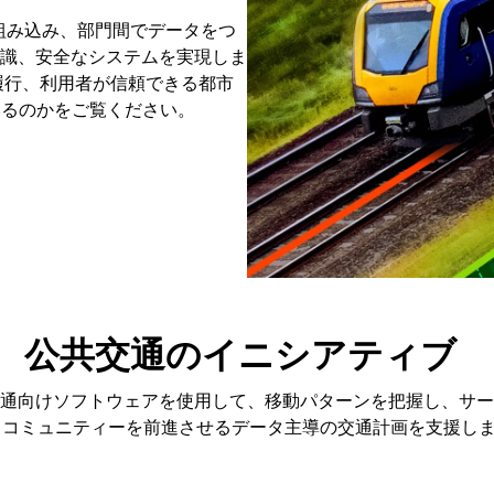
に組み込み、部門間でデータをつ
識、安全なシステムを実現しま
履行、利用者が信頼できる都市
いるのかをご覧ください。
公共交通のイニシアティブ
共交通向けソフトウェアを使用して、移動パターンを把握し、サ
、コミュニティーを前進させるデータ主導の交通計画を支援し