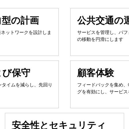
向型の計画
公共交通の
交通ネットワークを設計しま
サービスを管理し、パフ
の移動を円滑にします
よび保守
顧客体験
ンタイムを減らし、先回り
フィードバックを集め、G
グを有効にし、サービス
安全性とセキュリティ