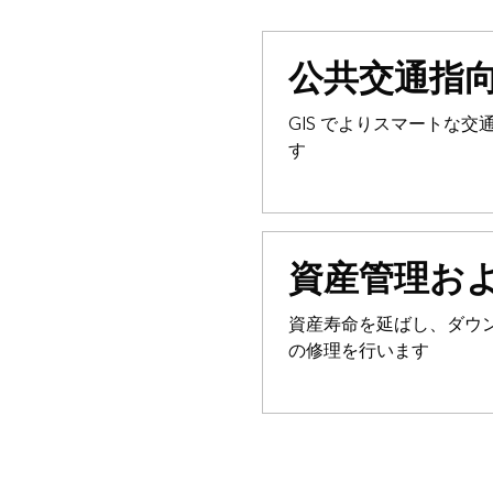
公共交通指
GIS でよりスマートな
す
資産管理お
資産寿命を延ばし、ダウ
の修理を行います