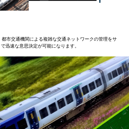
コースを探索
ArcGIS Pro の詳細
とで、都市交通機関による複雑な交通ネットワークの管理をサ
トで迅速な意思決定が可能になります。