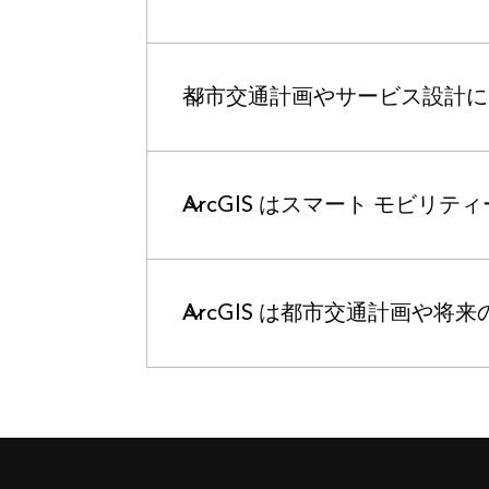
都市交通計画やサービス設計に A
ArcGIS はスマート モビ
ArcGIS は都市交通計画や