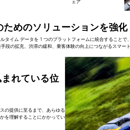
ェア
ィーのためのソリューションを強化
リアルタイム データを 1 つのプラットフォームに統合するこ
交通手段の拡充、渋滞の緩和、乗客体験の向上につながるスマー
込まれている位
スの提供に至るまで、あらゆる
かを理解することにかかってい