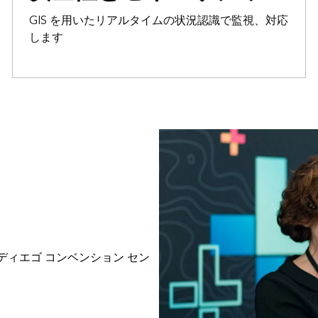
GIS を用いたリアルタイムの状況認識で監視、対応
します
7 日 | サンディエゴ コンベンション セン