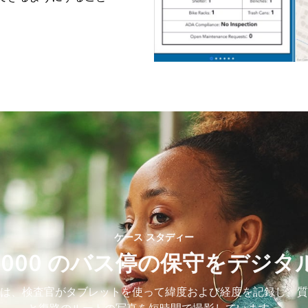
ケース スタディー
0,000 のバス停の保守をデジタ
は、検査官がタブレットを使って緯度および経度を記録し、質