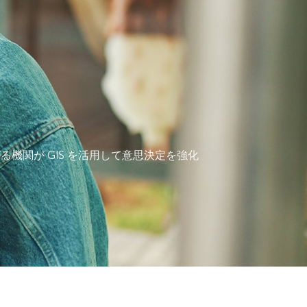
る機関が GIS を活用して意思決定を強化