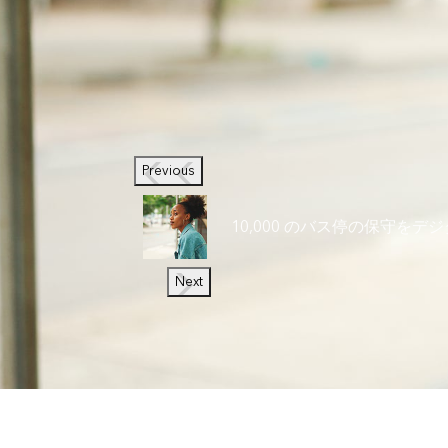
Previous
10,000 のバス停の保守をデ
Next