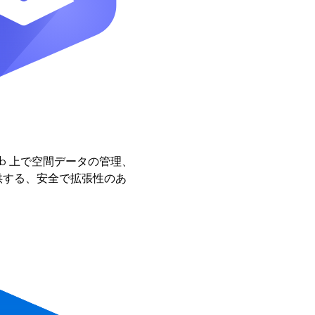
Web 上で空間データの管理、
供する、安全で拡張性のあ