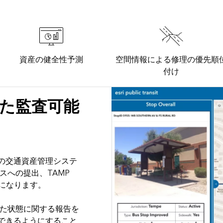
資産の健全性予測
空間情報による修理の優先順
付け
た監査可能
の交通資産管理システ
スへの提出、TAMP
化が容易になります。
れた状態に関する報告を
できるようにすること