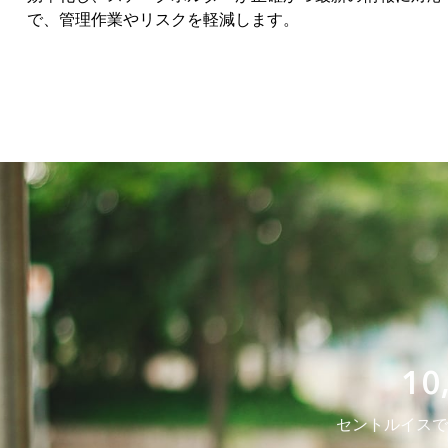
で、管理作業やリスクを軽減します。
1
セントルイスで