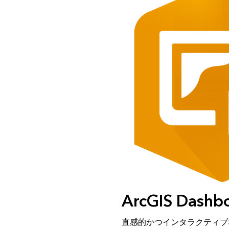
ArcGIS Dashb
直感的かつインタラクティブ