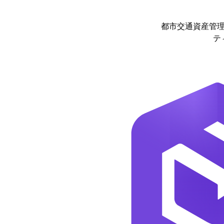
都市交通資産管
テ