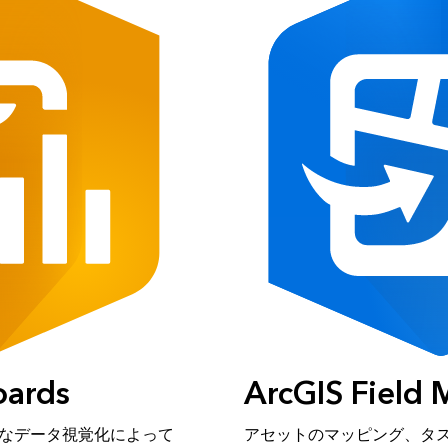
oards
ArcGIS Field
なデータ視覚化によって
アセットのマッピング、タス