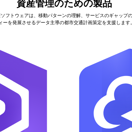
資産管理のための製品
理ソフトウェアは、移動パターンの理解、サービスのギャップ
ィーを発展させるデータ主導の都市交通計画策定を支援します