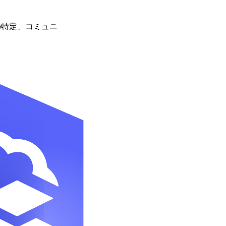
の特定、コミュニ
。