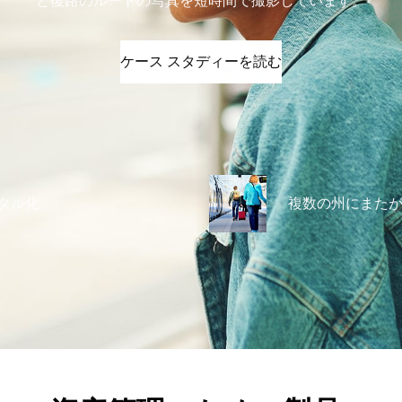
と復路のルートの写真を短時間で撮影しています。
ケース スタディーを読む
ジタル化
複数の州にまたが