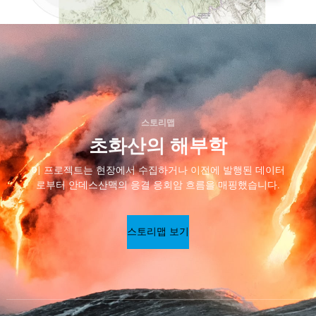
스토리맵
초화산의 해부학
이 프로젝트는 현장에서 수집하거나 이전에 발행된 데이터
로부터 안데스산맥의 응결 응회암 흐름을 매핑했습니다.
스토리맵 보기