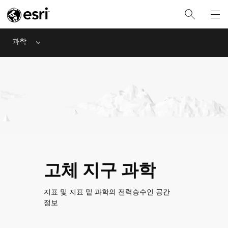
과학
Menu
고체 지구 과학
지표 및 지표 밑 과학의 전력승수인 공간
정보