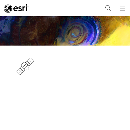
지구의 비밀 밝혀내
기
ArcGIS를 통해 방대한 위성 영상 컬렉션에 접근
하세요.