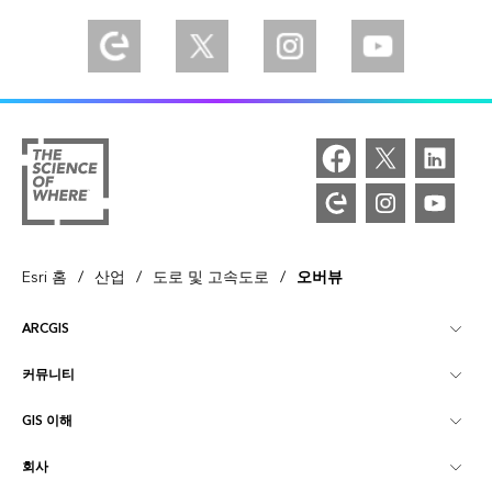
/
/
/
Esri 홈
산업
도로 및 고속도로
오버뷰
ARCGIS
커뮤니티
ArcGIS Overview
GIS 이해
Esri 커뮤니티
매핑
회사
GIS란?
ArcGIS Blog
ArcGIS Pro