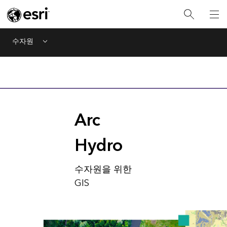
수자원
Menu
Arc
Hydro
수자원을 위한
GIS