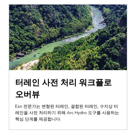
기술 보고서
터레인 사전 처리 워크플로
오버뷰
Esri 전문가는 변형된 터레인, 결합된 터레인, 수지상 터
레인을 사전 처리하기 위해 Arc Hydro 도구를 사용하는
핵심 단계를 제공합니다.