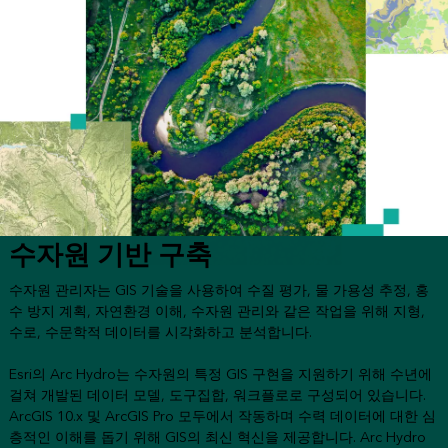
수자원 기반 구축
수자원 관리자는 GIS 기술을 사용하여 수질 평가, 물 가용성 추정, 홍
수 방지 계획, 자연환경 이해, 수자원 관리와 같은 작업을 위해 지형,
수로, 수문학적 데이터를 시각화하고 분석합니다.
Esri의 Arc Hydro는 수자원의 특정 GIS 구현을 지원하기 위해 수년에
걸쳐 개발된 데이터 모델, 도구집합, 워크플로로 구성되어 있습니다.
ArcGIS 10.x 및 ArcGIS Pro 모두에서 작동하며 수력 데이터에 대한 심
층적인 이해를 돕기 위해 GIS의 최신 혁신을 제공합니다. Arc Hydro