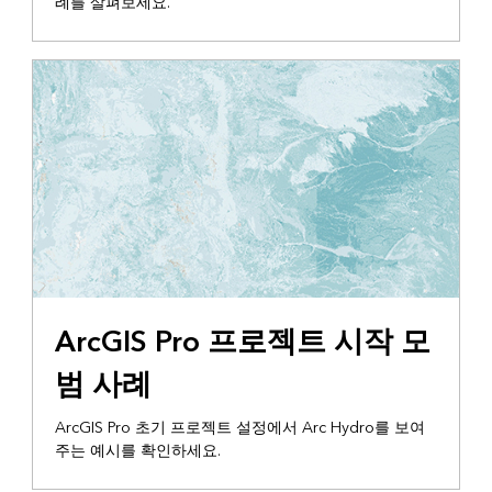
례를 살펴보세요.
기술 보고서
ArcGIS Pro 프로젝트 시작 모
범 사례
ArcGIS Pro 초기 프로젝트 설정에서 Arc Hydro를 보여
주는 예시를 확인하세요.