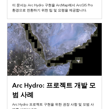
이 문서는 Arc Hydro 구현을 ArcMap에서 ArcGIS Pro
환경으로 전환하기 위한 팁 및 요령을 제공합니다.
기술 보고서
Arc Hydro: 프로젝트 개발 모
범 사례
Arc Hydro 프로젝트 구현을 위한 권장 사항 및 모범 사