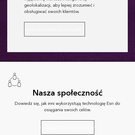
geolokalizacji, aby lepiej zrozumieć i
obsługiwać swoich klientów.
Cisco: innowacje w usługach
Nasza społeczność
Dowiedz się, jak inni wykorzystują technologię Esri do
osiągania swoich celów.
Przeglądaj historie i zasoby