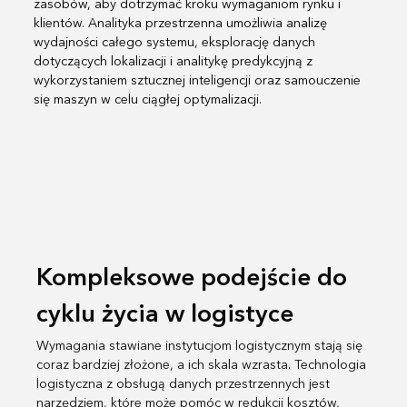
zasobów, aby dotrzymać kroku wymaganiom rynku i
klientów. Analityka przestrzenna umożliwia analizę
wydajności całego systemu, eksplorację danych
dotyczących lokalizacji i analitykę predykcyjną z
wykorzystaniem sztucznej inteligencji oraz samouczenie
się maszyn w celu ciągłej optymalizacji.
Kompleksowe podejście do
cyklu życia w logistyce
Wymagania stawiane instytucjom logistycznym stają się
coraz bardziej złożone, a ich skala wzrasta. Technologia
logistyczna z obsługą danych przestrzennych jest
narzędziem, które może pomóc w redukcji kosztów,