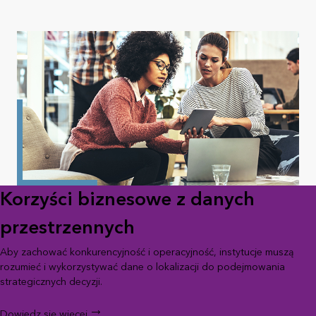
Korzyści biznesowe z danych
przestrzennych
Aby zachować konkurencyjność i operacyjność, instytucje muszą
rozumieć i wykorzystywać dane o lokalizacji do podejmowania
strategicznych decyzji.
Dowiedz się więcej