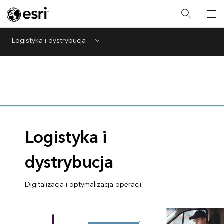
Logistyka i dystrybucja
Menu
Logistyka i
dystrybucja
Digitalizacja i optymalizacja operacji