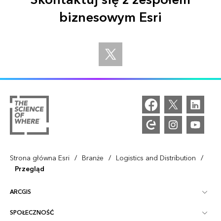
biznesowym Esri
/
/
/
Strona główna Esri
Branże
Logistics and Distribution
Przegląd
ARCGIS
SPOŁECZNOŚĆ
ArcGIS — przegląd