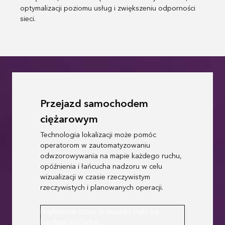
optymalizacji poziomu usług i zwiększeniu odporności
sieci.
Przejazd samochodem
ciężarowym
Technologia lokalizacji może pomóc
operatorom w zautomatyzowaniu
odwzorowywania na mapie każdego ruchu,
opóźnienia i łańcucha nadzoru w celu
wizualizacji w czasie rzeczywistym
rzeczywistych i planowanych operacji.
Przybliżone czasy przejazdu stały się
bardziej dokładne