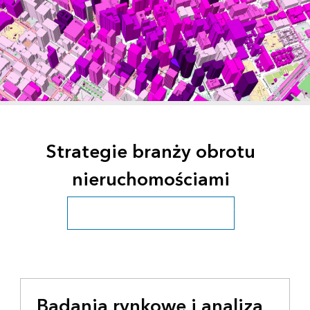
Strategie branży obrotu
nieruchomościami
Zobacz wszystkie branże działalności
Badania rynkowe i analiza