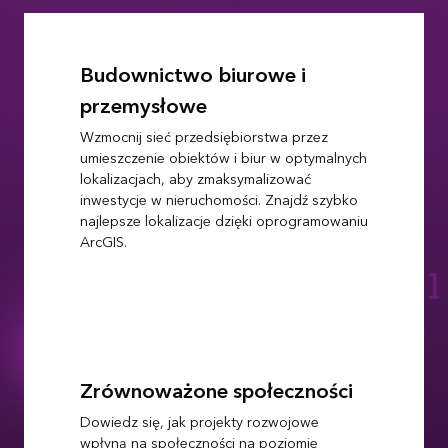
Budownictwo biurowe i
przemysłowe
Wzmocnij sieć przedsiębiorstwa przez
umieszczenie obiektów i biur w optymalnych
lokalizacjach, aby zmaksymalizować
inwestycje w nieruchomości. Znajdź szybko
najlepsze lokalizacje dzięki oprogramowaniu
ArcGIS.
Zrównoważone społeczności
Dowiedz się, jak projekty rozwojowe
wpłyną na społeczności na poziomie