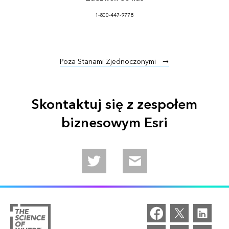
1-800-447-9778
Poza Stanami Zjednoczonymi
Skontaktuj się z zespołem
biznesowym Esri
Follow us on Twitter
Email us