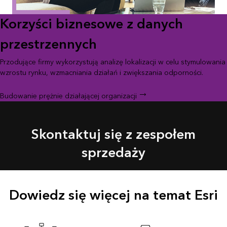
Korzyści biznesowe z danych
przestrzennych
Przodujące firmy wykorzystują analizę lokalizacji w celu stymulowania
wzrostu rynku, wzmacniania działań i zwiększania odporności.
Budowanie prężnie działającej organizacji
Skontaktuj się z zespołem
sprzedaży
Dowiedz się więcej na temat Esri