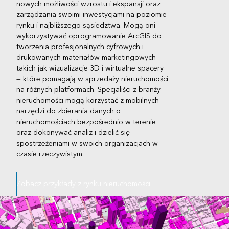
nowych możliwości wzrostu i ekspansji oraz
zarządzania swoimi inwestycjami na poziomie
rynku i najbliższego sąsiedztwa. Mogą oni
wykorzystywać oprogramowanie ArcGIS do
tworzenia profesjonalnych cyfrowych i
drukowanych materiałów marketingowych —
takich jak wizualizacje 3D i wirtualne spacery
— które pomagają w sprzedaży nieruchomości
na różnych platformach. Specjaliści z branży
nieruchomości mogą korzystać z mobilnych
narzędzi do zbierania danych o
nieruchomościach bezpośrednio w terenie
oraz dokonywać analiz i dzielić się
spostrzeżeniami w swoich organizacjach w
czasie rzeczywistym.
Zobacz przykłady z rynku nieruchomości