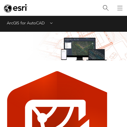
ArcGIS for AutoCAD
Menu