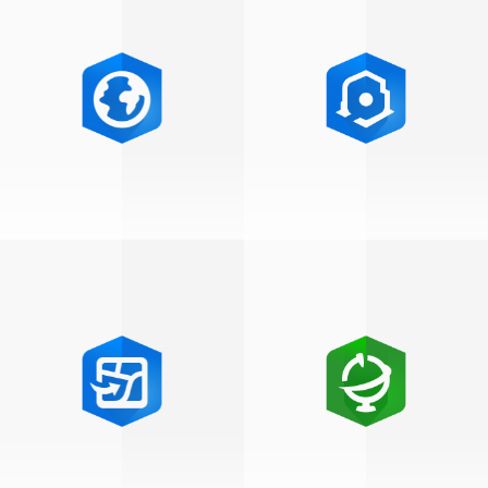
ArcGIS Pro
ArcGIS Indoors