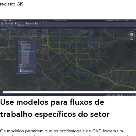
registro GIS.
Use modelos para fluxos de
trabalho específicos do setor
Os modelos permitem que os profissionais de CAD iniciem um