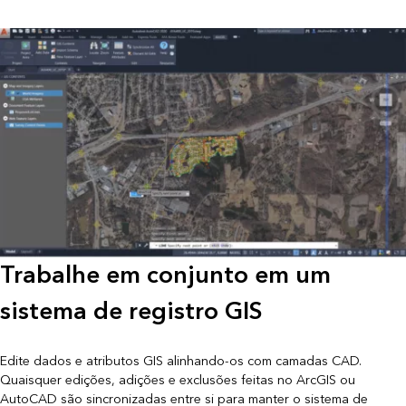
Trabalhe em conjunto em um
sistema de registro GIS
Edite dados e atributos GIS alinhando-os com camadas CAD.
Quaisquer edições, adições e exclusões feitas no ArcGIS ou
AutoCAD são sincronizadas entre si para manter o sistema de