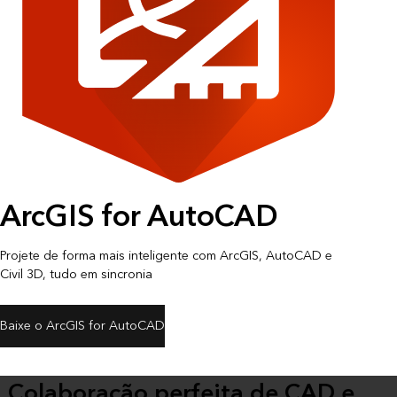
ArcGIS for AutoCAD
Projete de forma mais inteligente com ArcGIS, AutoCAD e
Civil 3D, tudo em sincronia
Baixe o ArcGIS for AutoCAD
Colaboração perfeita de CAD e