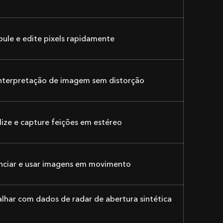
ule e edite pixels rapidamente
interpretação de imagem sem distorção
lize e capture feições em estéreo
nciar e usar imagens em movimento
lhar com dados de radar de abertura sintética