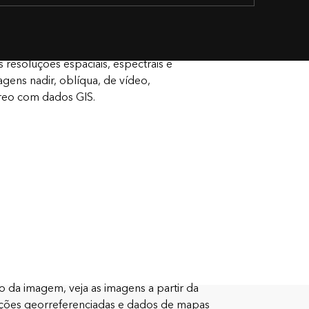
 resoluções espaciais, espectrais e
gens nadir, oblíqua, de vídeo,
éreo com dados GIS.
 da imagem, veja as imagens a partir da
ições georreferenciadas e dados de mapas