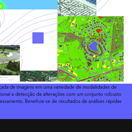
Leia a história
Explore o curso
ançada de imagens em uma variedade de modalidades de
nsional e detecção de alterações com um conjunto robusto
samento. Beneficie-se de resultados de análises rápidas