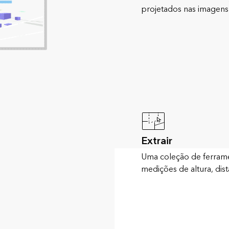
projetados nas imagen
Extrair
Uma coleção de ferrame
medições de altura, dist