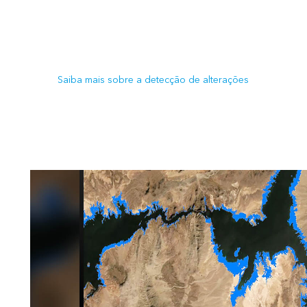
Detectar alterações entre imagens
Analise alterações em duas imagens ou em uma coleção
temporal. Determine o momento da alteração mais antiga
magnitude da alteração e a frequência da alteração ent
Saiba mais sobre a detecção de alterações