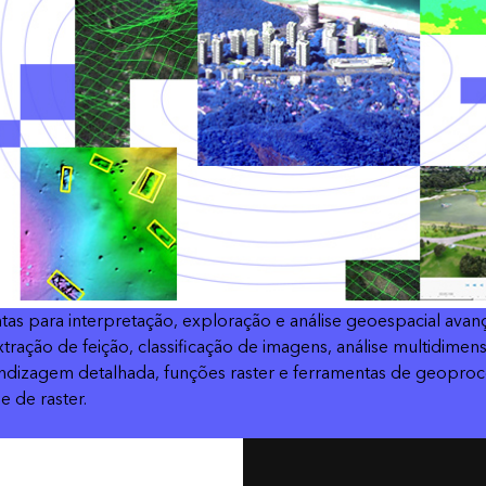
tas para interpretação, exploração e análise geoespacial av
tração de feição, classificação de imagens, análise multidime
izagem detalhada, funções raster e ferramentas de geoproces
 de raster.