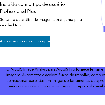
Incluído com o tipo de usuário
Todos os produtos
Todos os setores
Professional Plus
Software de análise de imagem abrangente para
seu desktop
Acesse as opções de compra
O ArcGIS Image Analyst para ArcGIS Pro fornece ferramen
imagens. Automatize e acelere fluxos de trabalho, como ex
de máquinas baseadas em imagens e ferramentas de aprend
usando processamento de imagem em tempo real e análise