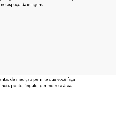
s no espaço da imagem.
ntas de medição permite que você faça
ância, ponto, ângulo, perímetro e área.