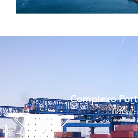
Complexo Portu
Descubra c
consciência 