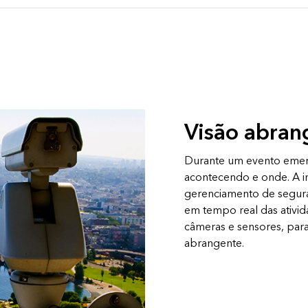
Visão abran
Durante um evento emerge
acontecendo e onde. A in
gerenciamento de seguran
em tempo real das ativi
câmeras e sensores, para
abrangente.