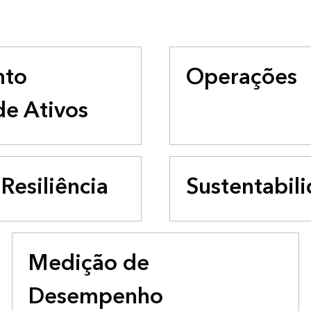
nto
Operações
de Ativos
Resiliência
Sustentabil
Medição de
Desempenho