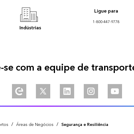
Ligue para
1-800-447-9778
Indústrias
-se com a equipe de transporte
/
/
ortos
Áreas de Negócios
Segurança e Resiliência