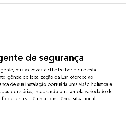
gente de segurança
nte, muitas vezes é difícil saber o que está
teligência de localização da Esri oferece ao
ça de sua instalação portuária uma visão holística e
dades portuárias, integrando uma ampla variedade de
 fornecer a você uma consciência situacional