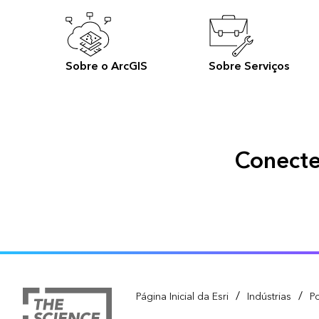
Sobre o ArcGIS
Sobre Serviços
Conecte
/
/
Página Inicial da Esri
Indústrias
P