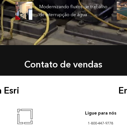
Modernizando fluxos de trabalho
de interrupção de água
Contato de vendas
 Esri
E
Ligue para nós
1-800-447-9778