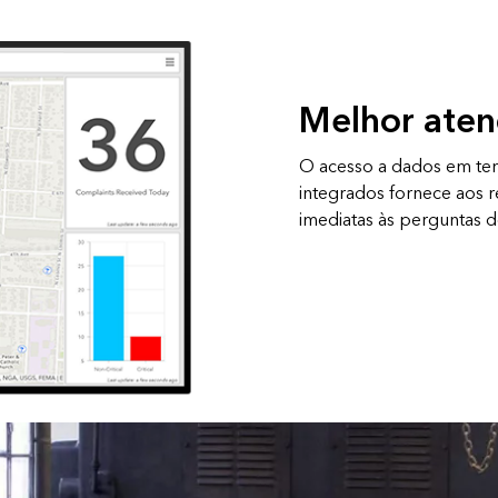
Melhor aten
O acesso a dados em te
integrados fornece aos r
imediatas às perguntas do