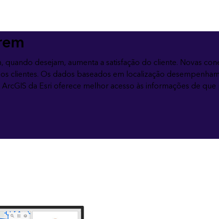
arem
am, quando desejam, aumenta a satisfação do cliente. Novas co
 dos clientes. Os dados baseados em localização desempenha
a ArcGIS da Esri oferece melhor acesso às informações de que 