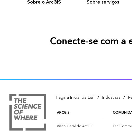
Sobre o ArcGIS
Sobre serviços
Conecte-se com a e
/
/
Página Inicial da Esri
Indústrias
R
ARCGIS
COMUNID
Visão Geral do ArcGIS
Esri Commu