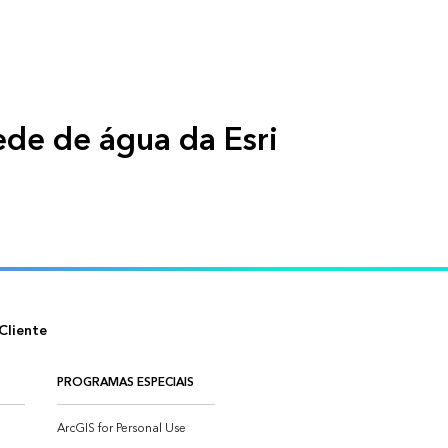
ede de água da Esri
eos
il us
Cliente
PROGRAMAS ESPECIAIS
ArcGIS for Personal Use