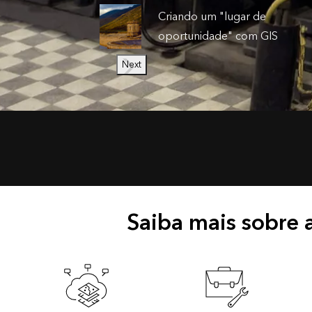
Criando um "lugar de
oportunidade" com GIS
Next
Saiba mais sobre a