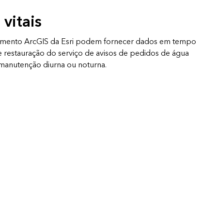
vitais
dimento ArcGIS da Esri podem fornecer dados em tempo
e restauração do serviço de avisos de pedidos de água
 manutenção diurna ou noturna.