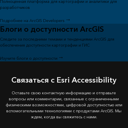
Полноценная платформа для картографии и аналитики для
разработчиков
Подробнее на ArcGIS Developers
Блоги о доступности ArcGIS
Следите за последними темами и тенденциями ArcGIS для
обеспечения доступности картографии и ГИС
Изучите блоги о доступности
Связаться с Esri Accessibility
Оставьте свою контактную информацию и отправьте
вопросы или комментарии, связанные с ограниченными
физическими возможностями, цифровой доступностью или
вспомогательными технологиями с продуктами ArcGIS. Мы
ждем, когда вы свяжитесь с нами.