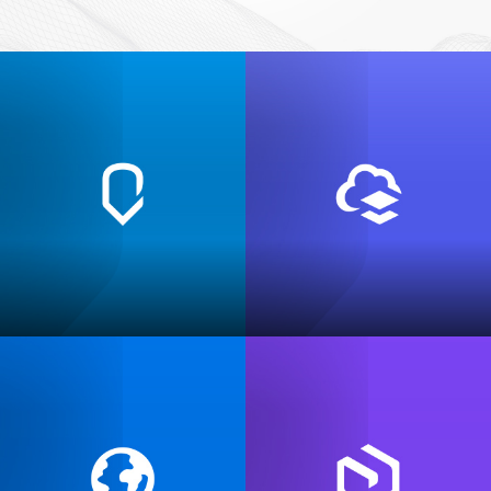
Продукты Esri
ArcGIS Online