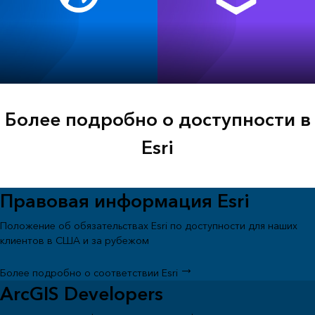
ArcGIS Pro
ArcGIS Enterprise
Более подробно о доступности в
Esri
Правовая информация Esri
Положение об обязательствах Esri по доступности для наших
клиентов в США и за рубежом
Более подробно о соответствии Esri
ArcGIS Developers