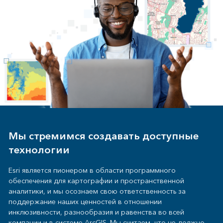
Мы стремимся создавать доступные
технологии
Esri является пионером в области программного
обеспечения для картографии и пространственной
аналитики, и мы осознаем свою ответственность за
поддержание наших ценностей в отношении
инклюзивности, разнообразия и равенства во всей
компании и в системе ArcGIS. Мы считаем, что не должно