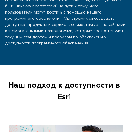
быть никаких препятствий на пути к тому, чего
пользователи могут достичь с помощью нашего
программного обеспечения. Мы стремимся создавать
доступные продукты и сервисы, совместимые с новейшими
вспомогательными технологиями, которые соответствуют
текущим стандартам и правилам по обеспечению
доступности программного обеспечения.
Наш подход к доступности в
Esri