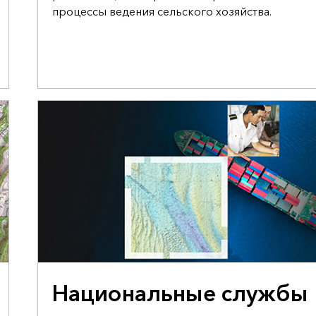
процессы ведения сельского хозяйства.
ПРЕДЛОЖЕНИЕ ПРАВИТЕЛЬСТВУ О ПОДДЕРЖКЕ
Национальные службы