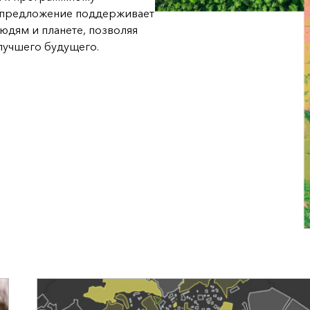
е предложение поддерживает
дям и планете, позволяя
лучшего будущего.