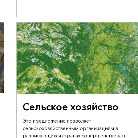
ПРЕДЛОЖЕНИЕ ПРАВИТЕЛЬСТВУ О ПОДДЕРЖКЕ
Сельское хозяйство
Это предложение позволяет
сельскохозяйственным организациям в
развивающихся странах совершенствовать