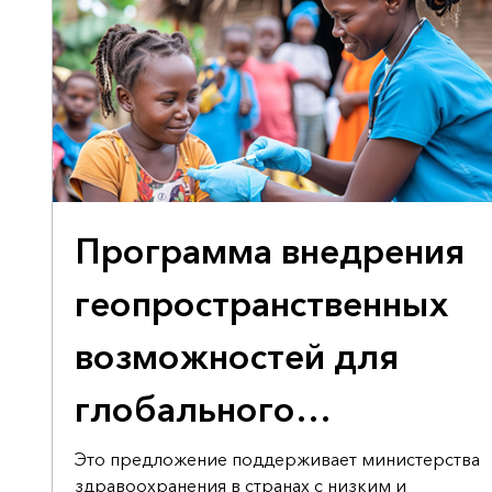
ПРЕДЛОЖЕНИЕ ПРАВИТЕЛЬСТВУ О ПОДДЕРЖКЕ
Программа внедрения
геопространственных
возможностей для
глобального
здравоохранения
Это предложение поддерживает министерства
здравоохранения в странах с низким и