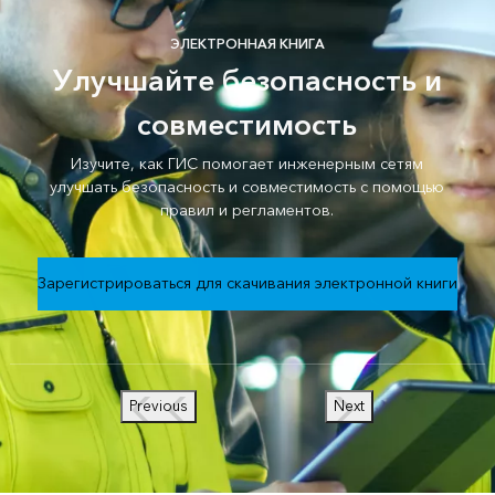
ЭЛЕКТРОННАЯ КНИГА
Улучшайте безопасность и
совместимость
Изучите, как ГИС помогает инженерным сетям
улучшать безопасность и совместимость с помощью
правил и регламентов.
Зарегистрироваться для скачивания электронной книги
Previous
Next