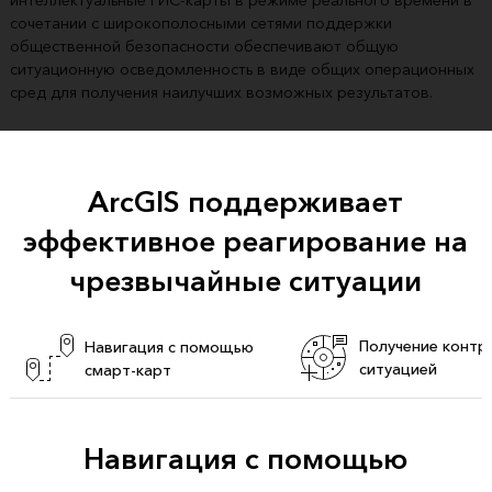
интеллектуальные ГИС-карты в режиме реального времени в
сочетании с широкополосными сетями поддержки
общественной безопасности обеспечивают общую
ситуационную осведомленность в виде общих операционных
сред для получения наилучших возможных результатов.
ArcGIS поддерживает
эффективное реагирование на
чрезвычайные ситуации
Получение контр
Навигация с помощью
ситуацией
смарт-карт
Навигация с помощью