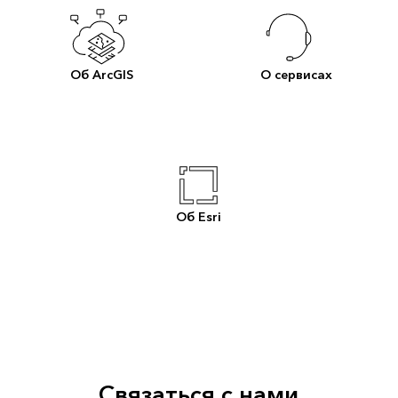
Об ArcGIS
О сервисах
Об Esri
Связаться с нами