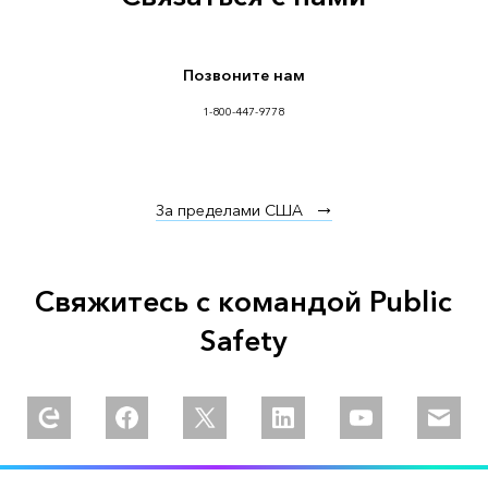
Позвоните нам
1-800-447-9778
За пределами США
Свяжитесь с командой Public
Safety
Explore our Esri Community
Follow us on Facebook
Follow us on Twitter
Follow us on Linkedin
Watch us on You
Email u