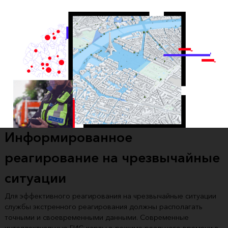
Информированное
реагирование на чрезвычайные
ситуации
Для эффективного реагирования на чрезвычайные ситуации
службы экстренного реагирования должны располагать
точными и своевременными данными. Современные