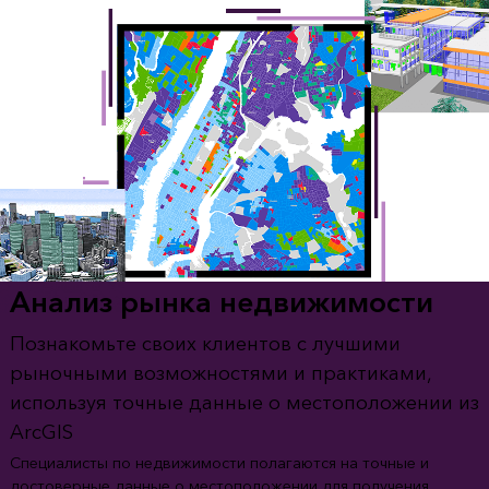
Анализ рынка недвижимости
Познакомьте своих клиентов с лучшими
рыночными возможностями и практиками,
используя точные данные о местоположении из
ArcGIS
Специалисты по недвижимости полагаются на точные и
достоверные данные о местоположении для получения