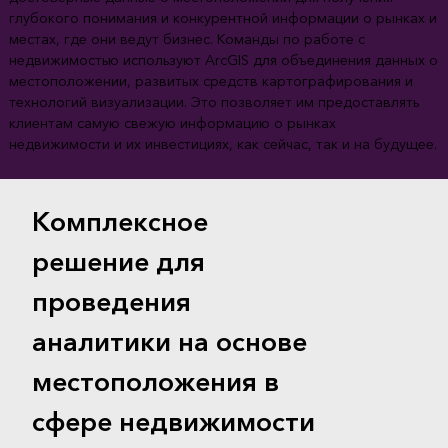
глубокого понимания и конкурентной информации о рынках и
местах, где они ведут бизнес. Команды по работе с
недвижимостью используют ArcGIS для объединения данных о
местоположении, развитых средств картографирования и
технологий визуализации. Это позволяет им предоставлять
клиентам самую свежую информацию о рынках
недвижимости и их инвестициях, как сейчас, так и на будущее.
Комплексное
решение для
проведения
аналитики на основе
местоположения в
сфере недвижимости