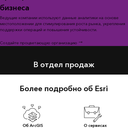
бизнеса
Ведущие компании используют данные аналитики на основе
местоположении для стимулирования роста рынка, укрепления
поддержки операций и повышения устойчивости.
Создайте процветающую организацию
В отдел продаж
Более подробно об Esri
Об ArcGIS
О сервисах