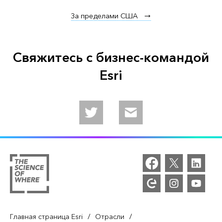
За пределами США
Свяжитесь с бизнес-командой
Esri
Follow us on Twitter
Email us
/
/
Главная страница Esri
Отрасли