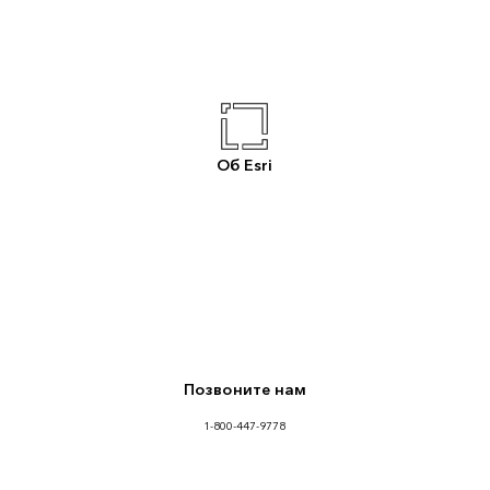
Об Esri
Позвоните нам
1-800-447-9778