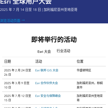
Esri 全球用户大会
2025 年 7 月 14 日至 18 日 | 加利福尼亚州圣地亚哥
浏览活动页面
即将举行的活动
行业活动
Esri 大会
日期
活动
位置
2025 年 2 月 24 日至
Esri 联邦 GIS 大会
华盛顿特区
26 日
2025 年 3 月 9 日至
Esri 合作伙伴大会
加利福尼亚州，棕榈
10 日
泉市
2025 年 7 月 12 日至
Esri 安全与保障峰会
加利福尼亚州圣地亚
15 日
哥