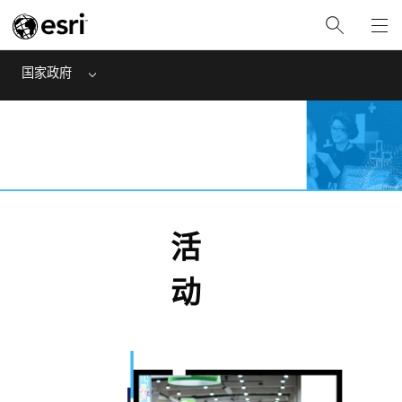
国家政府
Menu
活
动