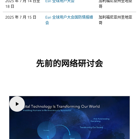
2025 年 7 月 14 日至
Esri 全球用户大会
加利福尼亚州圣地亚
18 日
哥
2025 年 7 月 15 日
Esri 全球用户大会国防情报峰
加利福尼亚州圣地亚
会
哥
先前的网络研讨会