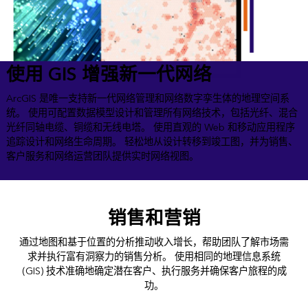
使用 GIS 增强新一代网络
ArcGIS 是唯一支持新一代网络管理和网络数字孪生体的地理空间系
统。 使用可配置数据模型设计和管理所有网络技术，包括光纤、混合
光纤同轴电缆、铜缆和无线电塔。 使用直观的 Web 和移动应用程序
追踪设计和网络生命周期。 轻松地从设计转移到竣工图，并为销售、
客户服务和网络运营团队提供实时网络视图。
销售和营销
通过地图和基于位置的分析推动收入增长，帮助团队了解市场需
求并执行富有洞察力的销售分析。 使用相同的地理信息系统
(GIS) 技术准确地确定潜在客户、执行服务并确保客户旅程的成
功。