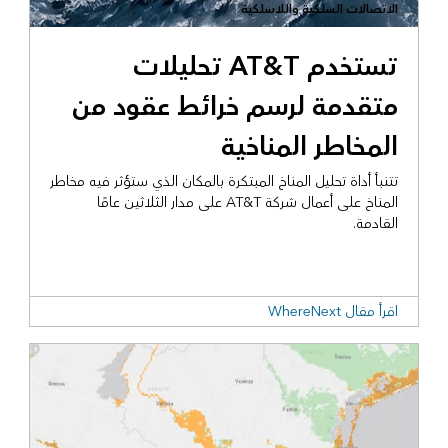
الاتصالات السلكية واللاسلكية
تستخدم AT&T تحليلات
متقدمة لرسم خرائط عقود من
المخاطر المناخية
تتنبأ أداة تحليل المناخ المبتكرة بالمكان الذي ستؤثر فيه مخاطر
المناخ على أعمال شركة AT&T على مدار الثلاثين عامًا
القادمة.
اقرأ مقال WhereNext