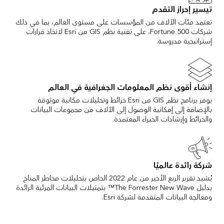
تيسير إحراز التقدم
تعتمد مئات الآلاف من المؤسسات على مستوى العالم، بما في ذلك
شركات Fortune 500، على تقنية نظم GIS من Esri لاتخاذ قرارات
إستراتيجية مدروسة.
إنشاء أقوى نظم المعلومات الجغرافية في العالم
يوفر برنامج نظم GIS من Esri خرائط وتحليلات مكانية موثوقة
بالإضافة إلى إمكانية الوصول إلى الآلاف من مجموعات البيانات
والخرائط وإرشادات الخبراء المعتمدة.
شركة رائدة عالميًا
يُشيد تقرير الربع الأخير من عام 2022 الخاص بتحليلات مخاطر المناخ
بدليل The Forrester New Wave™ بتمثيلات البيانات المرئية الرائدة
ومعالجة البيانات المتقدمة لشركة Esri.