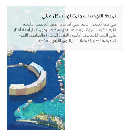
نمذجة التهديدات وتمثيلها بشكل مرئي
في هذا التمثيل الافتراضي لغرينادا، تُظهر النمذجة الثلاثية
الأبعاد كيف سيؤثر ارتفاع مستوى سطح البحر بمقدار أربعة أمتار
على البنية الأساسية (باللون الأزرق الداكن) والمناطق الأخرى
المعرضة لخطر الفيضانات (باللون الأزرق الفاتح).