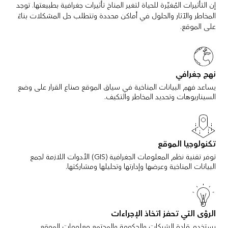
إن التأثيرات المُغيِّرة للحياة لتغير المناخ تأثيرات جغرافية بطبيعتها. توجد
المخاطر والآثار والحلول في أماكن محددة وتتطلب حل المشكلات بناءً
على الموقع.
نهج جغرافي
يساعد فهم البيانات المناخية في سياق الموقع صناع القرار على وضع
السيناريوهات وتحديد المخاطر والتكيف.
تكنولوجيا الموقع
توفر تقنية نظم المعلومات الجغرافية (GIS) الأدوات اللازمة لجمع
البيانات المناخية وعرضها وإدارتها وتحليلها ومشاركتها.
الرؤى التي تحفز اتخاذ الإجراءات
يستخدم قادة الشركات والحكومة والمجتمع معلومات الموقع