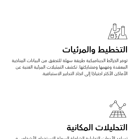
التخطيط والمرئيات
توفر الخرائط الديناميكية طريقة سهلة للتحقق من البيانات المناخية
المعقدة وفهمها ومشاركتها. تكشف التمثيلات المرئية الغنية عن
الأماكن الأكثر احتياجًا إلى اتخاذ التدابير الاستباقية.
التحليلات المكانية
تساعد الأدوات التحليلية الشاملة السهلة الاستخدام الأشخاص في