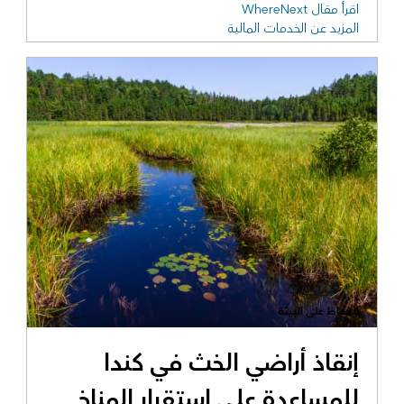
اقرأ مقال WhereNext
المزيد عن الخدمات المالية
الحفاظ على البيئة
إنقاذ أراضي الخث في كندا
للمساعدة على استقرار المناخ