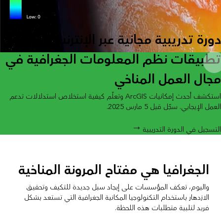
دورة تدريبية مجانية عبر الإنترنت:
تطبيقات نظم المعلومات الجغرافية في
مجال العمل المناخي
استكشف أحدث إمكانيات ArcGIS وتعلّم كيفية استخلاص استدلالات تدعم
العمل الإيجابي. سجّل قبل 5 مارس 2025.
التسجيل في الدورة التدريبية
الجغرافيا هي مفتاح المرونة المناخية
واليوم، تعكف المؤسسات على إيجاد سبل جديدة للتكيف وتحقيق
الازدهار باستخدام التكنولوجيا المكانية الجغرافية التي تستعد بشكل
فريد لتلبية متطلبات هذه اللحظة.