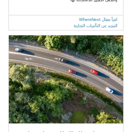
اقرأ مقال WhereNext
المزيد عن التأثيرات التجارية
الطاقة