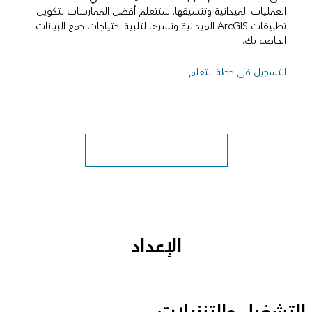
العمليات الميدانية وتنسيقها. ستتعلم أفضل الممارسات لتكوين
تطبيقات ArcGIS الميدانية ونشرها لتلبية احتياجات جمع البيانات
الخاصة بك.
التسجيل في خطة التعلم
استكشاف المزيد من فصول دراسية
الإعداد
التشغيل والتنزيلات