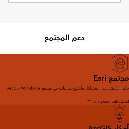
دعم المجتمع
مجتمع Esri
تبادل الأفكار وحل المشاكل وأنشئ علاقات مع مجتمع ArcGIS Workforce.
استكشاف مجتمع Esri
أفكار ArcGIS