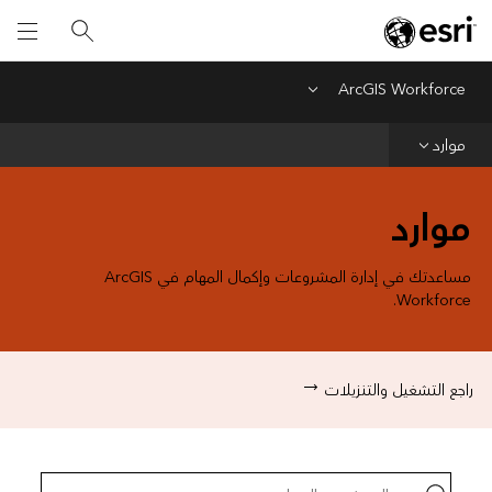
ArcGIS Workforce
Menu
الصفحة الرئيسية
موارد
المساعدة
الأسئلة الشائعة
موارد
مساعدتك في إدارة المشروعات وإكمال المهام في ArcGIS
Workforce.
راجع التشغيل والتنزيلات