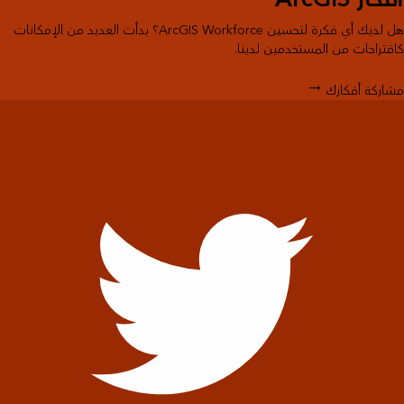
هل لديك أي فكرة لتحسين ArcGIS Workforce؟ بدأت العديد من الإمكانات
كاقتراحات من المستخدمين لدينا.
مشاركة أفكارك