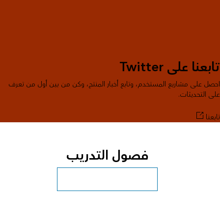
تابعنا على Twitter
احصل على مشاريع المستخدم، وتابع أخبار المنتج، وكن من بين أول من تعرف
على التحديثات.
تابعنا
فصول التدريب
استكشاف المزيد من فصول دراسية