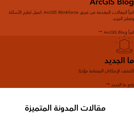
ArcGIS Blog
اقرأ المقالات المقدمة من فريق ArcGIS Workforce. اتصل لطرح الأسئلة
وتعلم المزيد.
اقرأ ArcGIS Blog
ما الجديد
اكتشف الإمكانان المضافة مؤخرًا.
راجع ما الجديد
مقالات المدونة المتميزة