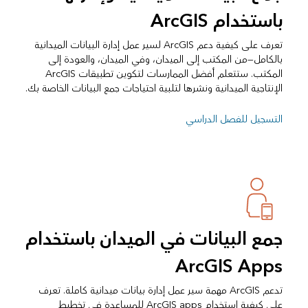
باستخدام ArcGIS
تعرف على كيفية دعم ArcGIS لسير عمل إدارة البيانات الميدانية
بالكامل—من المكتب إلى الميدان، وفي الميدان، والعودة إلى
المكتب. ستتعلم أفضل الممارسات لتكوين تطبيقات ArcGIS
الإنتاجية الميدانية ونشرها لتلبية احتياجات جمع البيانات الخاصة بك.
التسجيل للفصل الدراسي
جمع البيانات في الميدان باستخدام
ArcGIS Apps
تدعم ArcGIS مهمة سير عمل إدارة بيانات ميدانية كاملة. تعرف
على كيفية استخدام ArcGIS apps للمساعدة في تخطيط