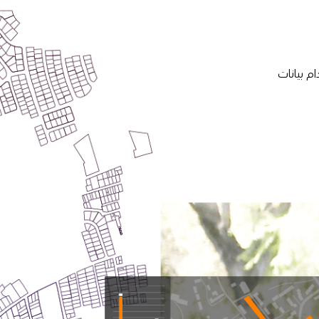
م بيانات