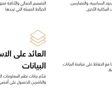
لحدود السياسية، والتضاريس،
التصميم الجمالي والأناقة متروك
 المكانية الأخرى.
الخرائط الجميلة التي تريدها.
العائد على الا
البيانات
 مع الحفاظ على مزامنة البيانات
قدِّم بيانات نظم المعلومات ال
والناشرين للحصول على أقصى