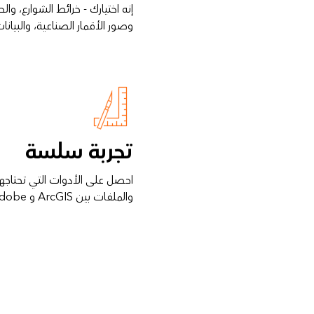
إنه اختيارك - خرائط الشوارع، وا
وصور الأقمار الصناعية، والبيانات
تجربة سلسة
احصل على الأدوات التي تحتاجها
والملفات بين ArcGIS و Adobe.