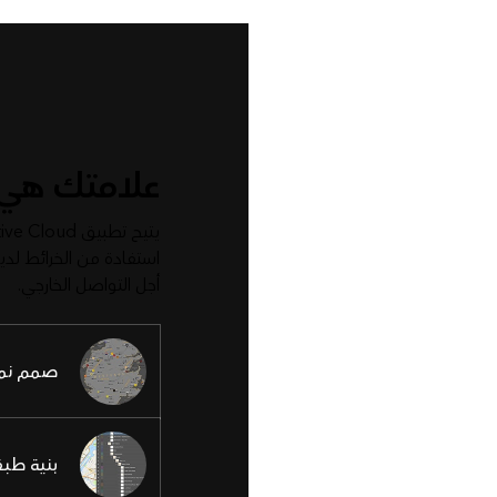
علامتك هي
استفادة من الخرائط لدي
أجل التواصل الخارجي.
صمم نمط
بنية طبق