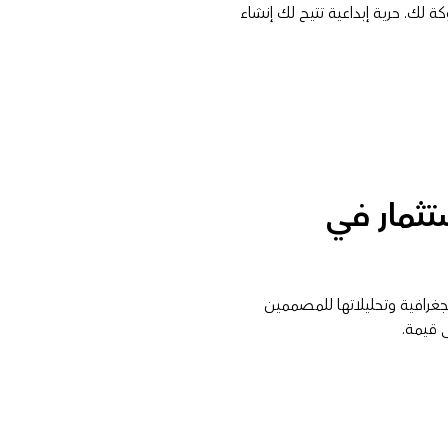
ة لك. حرية إبداعية تتيح لك إنشاء
ستثمار في
جغرافية وتحليلاتها للمصممين
 قيمة.