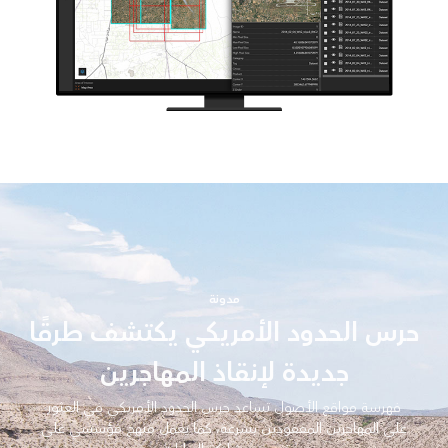
مدونة
حرس الحدود الأمريكي يكتشف طرقًا
جديدة لإنقاذ المهاجرين
فهرسة مواقع الأصول تساعد حرس الحدود الأمريكي في العثور
على المهاجرين المفقودين بسرعة، كما يعمل منهج مؤسسي على