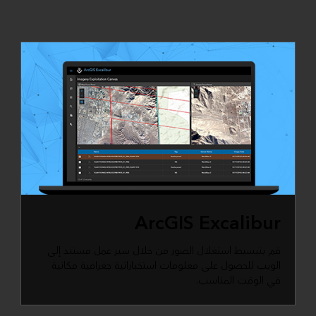
ArcGIS Excalibur
قم بتبسيط استغلال الصور من خلال سير عمل مستند إلى
الويب للحصول على معلومات استخباراتية جغرافية مكانية
في الوقت المناسب.