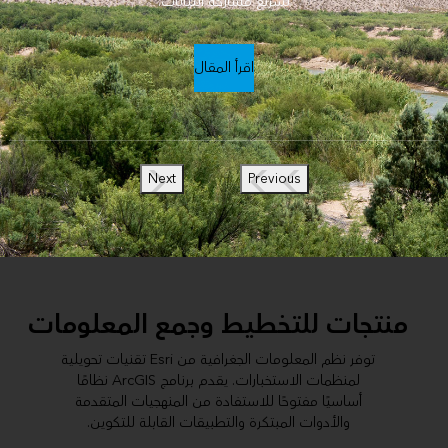
تسريع مشاركة البيانات.
اقرأ المقال
Next
Previous
منتجات للتخطيط وجمع المعلومات
توفر نظم المعلومات الجغرافية من Esri تقنيات تحويلية
لمنظمات الاستخبارات. يقدم برنامج ArcGIS نظامًا
أساسيًا مفتوحًا للاستفادة من المنهجيات المتقدمة
والأدوات المبتكرة والتطبيقات القابلة للتكوين.