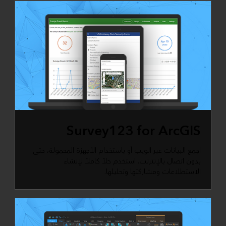
Survey123 for ArcGIS
اجمع البيانات عبر الويب أو باستخدام الأجهزة المحمولة، حتى
بدون اتصال بالإنترنت. استخدم حلاً كاملاً لإنشاء
الاستطلاعات ومشاركتها وتحليلها.