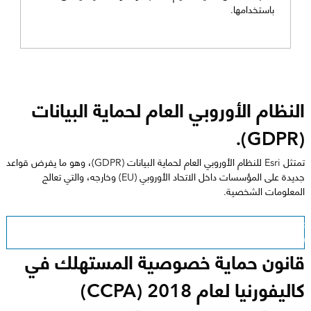
باستخدامها.
النظام الأوروبي العام لحماية البيانات
(GDPR).
تمتثل Esri للنظام الأوروبي العام لحماية البيانات (GDPR)، وهو ما يفرض قواعد
جديدة على المؤسسات داخل الاتحاد الأوروبي (EU) وخارجه، والتي تعالج
المعلومات الشخصية.
تعرّف على النهج الذي نتَّبعه في الامتثال للنظام الأوروبي العام لحماية البيانات
(GDPR).
قانون حماية خصوصية المستهلك في
كاليفورنيا لعام 2018 (CCPA)