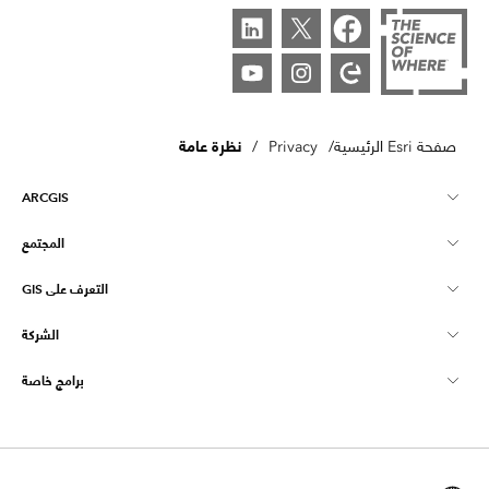
نظرة عامة
صفحة Esri الرئيسية
/
Privacy
/
ARCGIS
المجتمع
نظرة عامة على ArcGIS
التعرف على GIS
مجتمع Esri
تخطيط
الشركة
ما هي GIS؟
ArcGIS Blog
ArcGIS Pro
برامج خاصة
نبذة عن Esri
ذكاء الموقع
مدونة القطاع
ArcGIS Enterprise
ArcGIS للاستخدام الشخصي
اتصل بنا
التدريب
بحث واختبار المستخدم
ArcGIS Online
ArcGIS لاستخدام الطالب
الوظائف