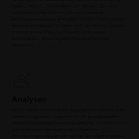
Raster-, Vektor-, Punktwolken-, IoT-Sensor-, 3D- und
multidimensionale Daten. Durch verschiedene
Benutzerumgebungen ermöglicht ArcGIS Organisationen
die sichere Analyse von Daten dort, wo sie sich befinden:
in cloudnativen Data Warehouses, relationalen
Datenbanken, Wissensgraph-Datenbanken oder
andernorts.
Analysen
ArcGIS bietet fortschrittliche Analysefunktionen für jedes
Anwendungsniveau. Beginnen Sie mit grundlegenden
räumlichen Methoden wie Geokodierung, GeoEnrichment
und räumlichen Überlagerungen. Wenn Ihre
Anforderungen steigen, können Sie Techniken umsetzen,