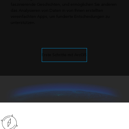
faszinierende Geschichten, und ermöglichen Sie anderen
das Analysieren von Daten in von Ihnen erstellten
vereinfachten Apps, um fundierte Entscheidungen zu
unterstützen.
Erste Schritte mit ArcGIS