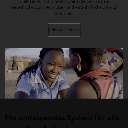
Einflüsse auf die Umwelt voranzutreiben, soziale
Gerechtigkeit zu unterstützen und wirtschaftliche Ziele zu
erreichen.
Video ansehen
Ein umfassendes System für alle