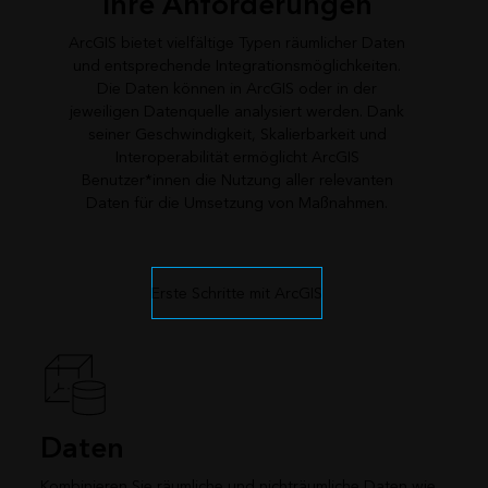
Ihre Anforderungen
ArcGIS bietet vielfältige Typen räumlicher Daten
und entsprechende Integrationsmöglichkeiten.
Die Daten können in ArcGIS oder in der
jeweiligen Datenquelle analysiert werden. Dank
seiner Geschwindigkeit, Skalierbarkeit und
Interoperabilität ermöglicht ArcGIS
Benutzer*innen die Nutzung aller relevanten
Daten für die Umsetzung von Maßnahmen.
Erste Schritte mit ArcGIS
Daten
Kombinieren Sie räumliche und nichträumliche Daten wie