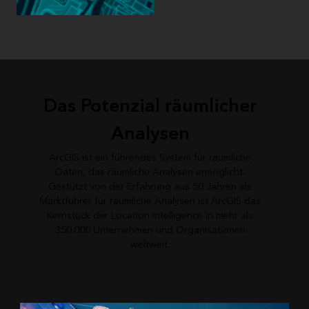
Das Potenzial räumlicher
Analysen
ArcGIS ist ein führendes System für räumliche
Daten, das räumliche Analysen ermöglicht.
Gestützt von der Erfahrung aus 50 Jahren als
Marktführer für räumliche Analysen ist ArcGIS das
Kernstück der Location Intelligence in mehr als
350.000 Unternehmen und Organisationen
weltweit.