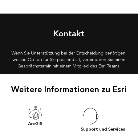
Kontakt
Wenn Sie Unterstützung bei der Entscheidung benötigen,
welche Option für Sie passend ist, vereinbaren Sie einen
Gesprächstermin mit einem Mitglied des Esri Teams.
Weitere Informationen zu Esri
ArcGIS
Support und Services