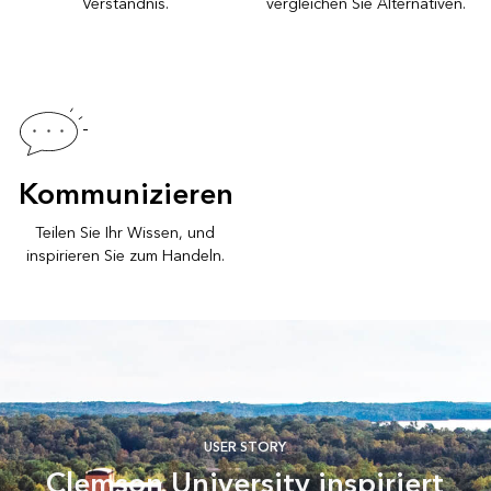
Verständnis.
vergleichen Sie Alternativen.
Kommunizieren
Teilen Sie Ihr Wissen, und
inspirieren Sie zum Handeln.
USER STORY
Clemson University inspiriert