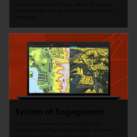
Ihnen die verlässlichen Daten, die Sie für bessere
Entscheidungen und zur Verwirklichung Ihrer Ziele
benötigen.
System of Engagement
Dieser systematische Ansatz ermöglicht den
bequemen Zugriff auf räumliche Daten und bietet
benutzerfreundliche Anwendungen für die