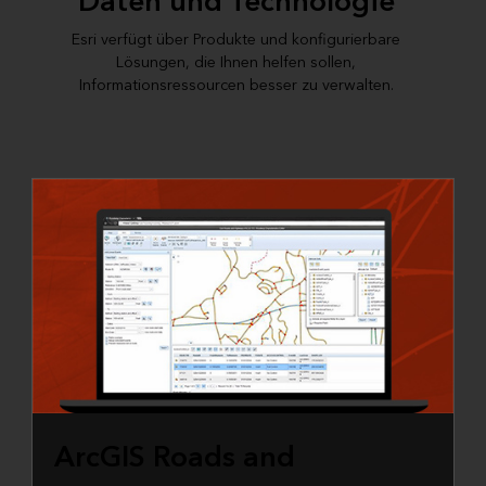
Daten und Technologie
Esri verfügt über Produkte und konfigurierbare
Lösungen, die Ihnen helfen sollen,
Informationsressourcen besser zu verwalten.
ArcGIS Roads and