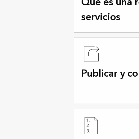
Qué es una 
servicios
Publicar y c