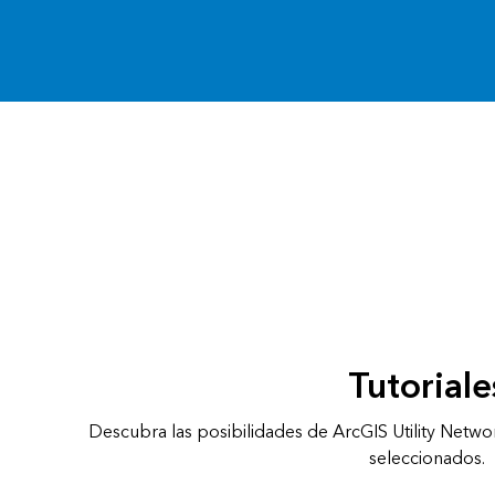
análisis espacial
Todos los sectores
Todos los productos
Tutoriale
Descubra las posibilidades de ArcGIS Utility Netwo
seleccionados.