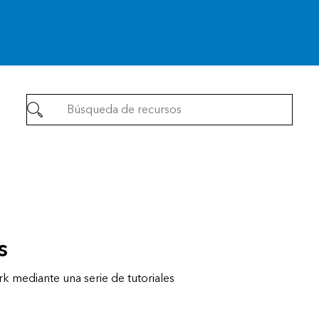
s
rk mediante una serie de tutoriales