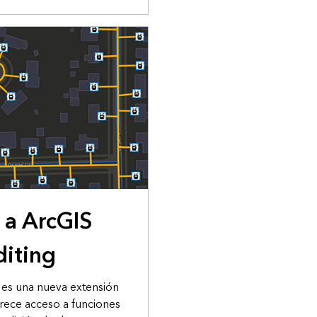
 a ArcGIS
iting
 es una nueva extensión
frece acceso a funciones