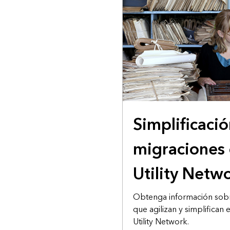
Simplificació
migraciones
Utility Netw
Obtenga información sobre
que agilizan y simplifican
Utility Network.