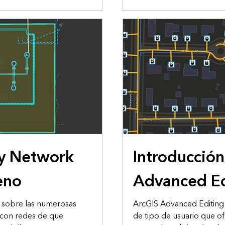
ity Network
Introducción
eno
Advanced Ed
 sobre las numerosas
ArcGIS Advanced Editing
 con redes de que
de tipo de usuario que o