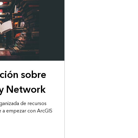
ción sobre
ty Network
ganizada de recursos
le a empezar con ArcGIS