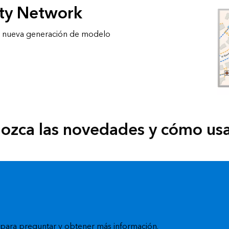
ity Network
la nueva generación de modelo
ozca las novedades y cómo usa
e para preguntar y obtener más información.