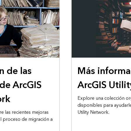
n de las
Más informa
 de ArcGIS
ArcGIS Utili
ork
Explore una colección or
disponibles para ayudar
 las recientes mejoras
Utility Network.
 el proceso de migración a