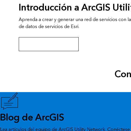
Introducción a ArcGIS Util
Aprenda a crear y generar una red de servicios con 
de datos de servicios de Esri.
Iniciar esta serie de tutoriales
Con
Blog de ArcGIS
Lea artículos del equipo de ArcGIS Utility Network. Conéctes