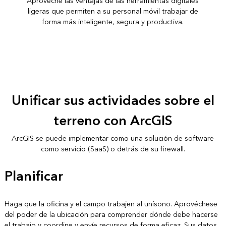
Aproveche las ventajas de las herramientas digitales
ligeras que permiten a su personal móvil trabajar de
forma más inteligente, segura y productiva.
Unificar sus actividades sobre el
terreno con ArcGIS
ArcGIS se puede implementar como una solución de software
como servicio (SaaS) o detrás de su firewall.
Planificar
Haga que la oficina y el campo trabajen al unísono. Aprovéchese
del poder de la ubicación para comprender dónde debe hacerse
el trabajo y coordine y envíe recursos de forma eficaz. Sus datos