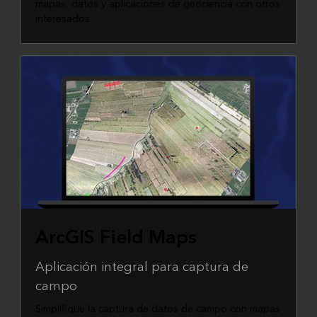
mapas, datos y aplicaciones de geociencia con otros
interesados.
ArcGIS Field Maps
Aplicación integral para captura de
campo
Simplifique la captura de datos de campo con mapas