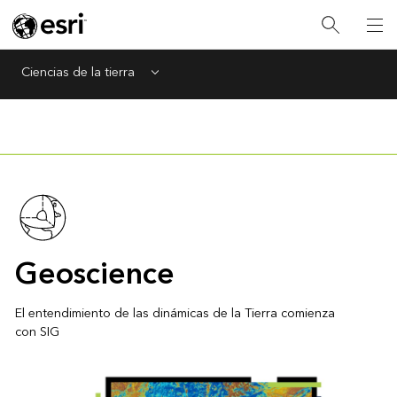
Ciencias de la tierra
Menu
Geoscience
El entendimiento de las dinámicas de la Tierra comienza
con SIG