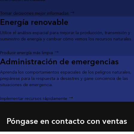
Tomar decisiones mejor informadas
Energía renovable
Utilice el análisis espacial para mejorar la producción, transmisión y
suministro de energía y cambiar cómo vemos los recursos naturales.
Producir energía más limpia
Administración de emergencias
Aprenda los comportamientos espaciales de los peligros naturales,
prepárese para la respuesta a desastres y gane conciencia de las
situaciones de emergencia.
Implementar recursos rápidamente
Póngase en contacto con ventas