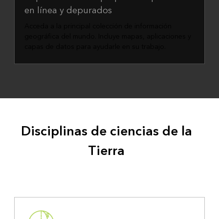
en línea y depurados
Acceda a la principal colección de información
geográfica del mundo. Incluye mapas, aplicaciones y
capas de datos para ayudarle en su trabajo.
Disciplinas de ciencias de la
Tierra