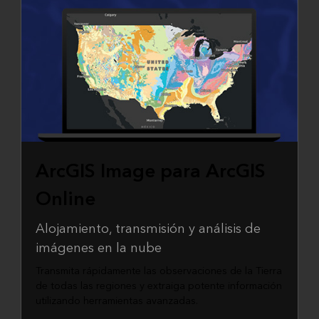
ArcGIS Image para ArcGIS
Online
Alojamiento, transmisión y análisis de
imágenes en la nube
Transmita rápidamente las observaciones de la Tierra
de todas las regiones y extraiga potente información
utilizando herramientas avanzadas.