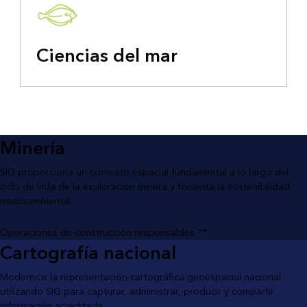
Ciencias del mar
Minería
SIG proporciona un contexto espacial fundamental a lo largo del
ciclo de vida de la exploración minera y fomenta la sostenibilidad
medioambiental.
Operaciones de construcción responsables
Cartografía nacional
Modernice la representación cartográfica geoespacial nacional
utilizando SIG para capturar, administrar, producir y compartir
información acreditada.