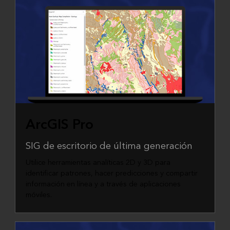
ArcGIS Pro
SIG de escritorio de última generación
Utilice herramientas analíticas 2D y 3D para
identificar patrones, hacer predicciones y compartir
información en línea y a través de aplicaciones
móviles.