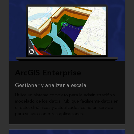
ArcGIS Enterprise
Gestionar y analizar a escala
Utilice un sistema completo para la administración y
modelado de los datos. Publique fácilmente datos en
directo, dinámicos y actualizados como un servicio
para su uso con otras aplicaciones.