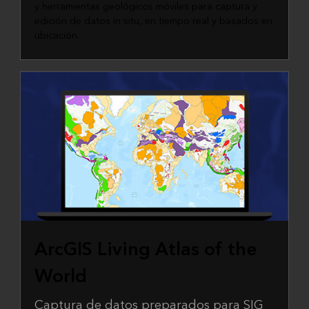
y herramientas geológicos móviles para captura y
edición de datos in situ, en tiempo real y basados en
ubicación.
ArcGIS Living Atlas of the
World
Captura de datos preparados para SIG