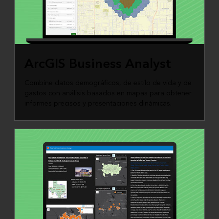
ArcGIS Business Analyst
Combine datos demográficos, de estilo de vida y de
gastos con análisis basados en mapas para obtener
informes precisos y presentaciones dinámicas.