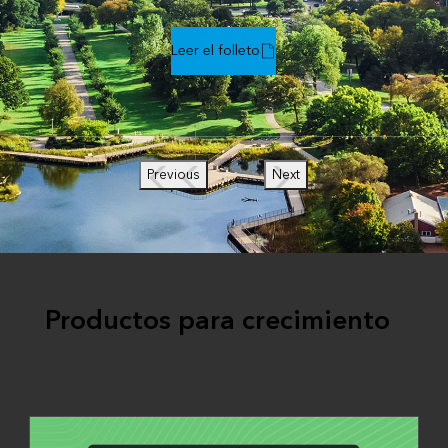
Leer el folleto
Previous
Next
Productos para crecimiento