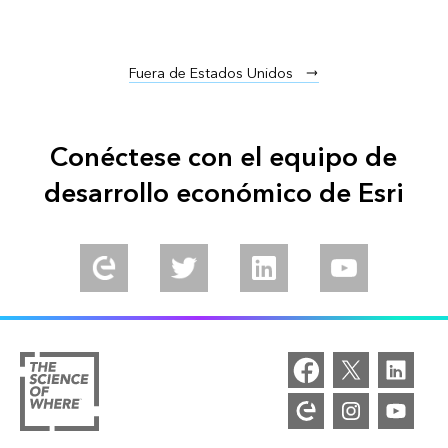
Fuera de Estados Unidos
Conéctese con el equipo de
desarrollo económico de Esri
Explore our Esri Community
Follow us on Twitter
Connect with us on LinkedIn
Explore our Yo