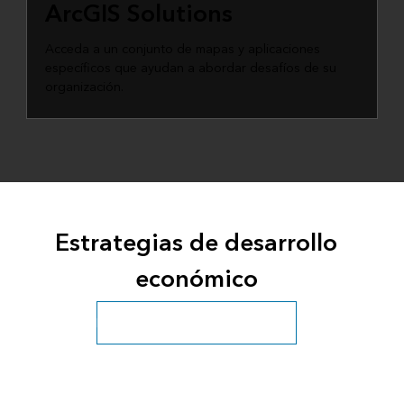
ArcGIS Solutions
Acceda a un conjunto de mapas y aplicaciones
específicos que ayudan a abordar desafíos de su
organización.
Estrategias de desarrollo
económico
Explorar los sectores de gobierno