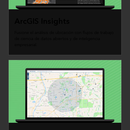
ArcGIS Insights
Fusione el análisis de ubicación con flujos de trabajo
de ciencia de datos abiertos y de inteligencia
empresarial.