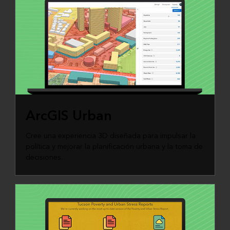
ArcGIS Urban
Cree una experiencia 3D diseñada para impulsar la
política y mejorar la planificación urbana y la toma de
decisiones.