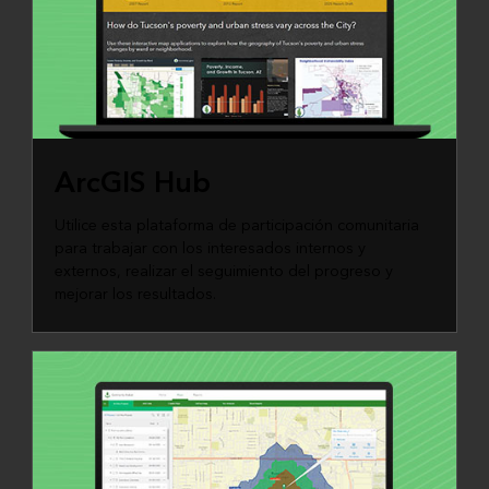
ArcGIS Hub
Utilice esta plataforma de participación comunitaria
para trabajar con los interesados internos y
externos, realizar el seguimiento del progreso y
mejorar los resultados.