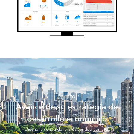
FOLLETO
Avance de su estrategia de
desarrollo económico
Diseñe la senda de la prosperidad con SIG.