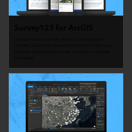
Survey123 for ArcGIS
Capture datos a través de web o dispositivos
móviles, incluso sin conexión a Internet. Utilice una
solución completa para crear, compartir y analizar
encuestas.