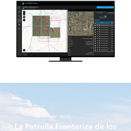
BLOG
La Patrulla Fronteriza de los