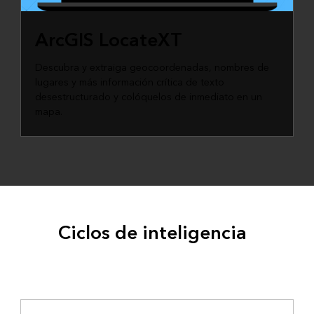
ArcGIS LocateXT
Descubra y extraiga geocoordenadas, nombres de
lugares y más información crítica de texto
desestructurado y colóquelos de inmediato en un
mapa.
Ciclos de inteligencia