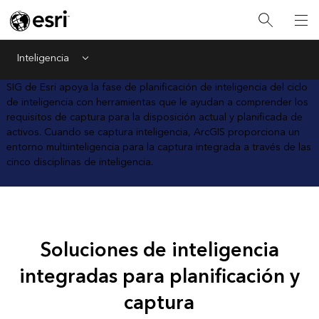
Inteligencia
Menu
SIG de Esri apoya la fase de planificación de inteligencia del ciclo
de inteligencia con herramientas que le ayudan a comprender los
requisitos de captura para la disposición actual y planificada de
activos. Cuando se captura inteligencia, ArcGIS proporciona un
entorno multiinteligencia para la captura integrada a través de las
cinco disciplinas de inteligencia.
Soluciones de inteligencia
integradas para planificación y
captura