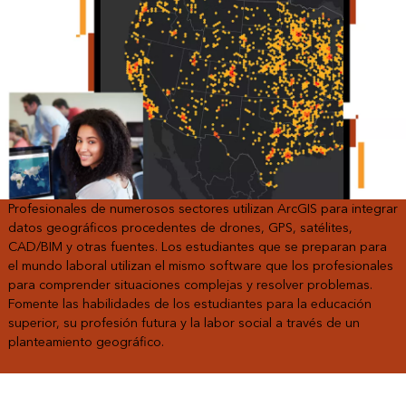
Profesionales de numerosos sectores utilizan ArcGIS para integrar
datos geográficos procedentes de drones, GPS, satélites,
CAD/BIM y otras fuentes. Los estudiantes que se preparan para
el mundo laboral utilizan el mismo software que los profesionales
para comprender situaciones complejas y resolver problemas.
Fomente las habilidades de los estudiantes para la educación
superior, su profesión futura y la labor social a través de un
planteamiento geográfico.