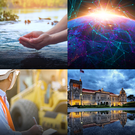
Action climatique
Jumeau
numérique