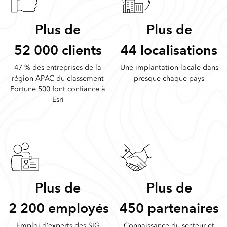
Plus de
Plus de
52 000 clients
44 localisations
47 % des entreprises de la
Une implantation locale dans
région APAC du classement
presque chaque pays
Fortune 500 font confiance à
Esri
Plus de
Plus de
2 200 employés
450 partenaires
Emploi d’experts des SIG
Connaissance du secteur et