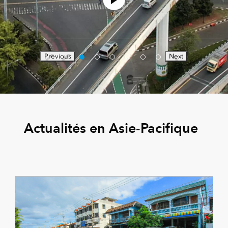
Previous
Next
Actualités en Asie-Pacifique