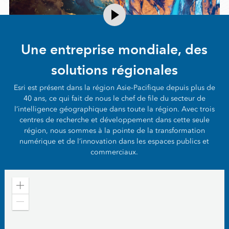
Une entreprise mondiale, des
solutions régionales
Esri est présent dans la région Asie-Pacifique depuis plus de
40 ans, ce qui fait de nous le chef de file du secteur de
l’intelligence géographique dans toute la région. Avec trois
centres de recherche et développement dans cette seule
région, nous sommes à la pointe de la transformation
numérique et de l’innovation dans les espaces publics et
commerciaux.
Zoom
in
Zoom
out