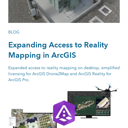
BLOG
Expanding Access to Reality
Mapping in ArcGIS
Expanded access to reality mapping on desktop, simplified
licensing for ArcGIS Drone2Map and ArcGIS Reality for
ArcGIS Pro.