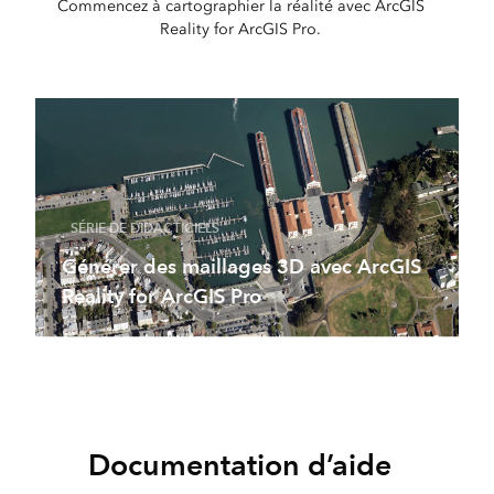
Commencez à cartographier la réalité avec ArcGIS
Reality for ArcGIS Pro.
SÉRIE DE DIDACTICIELS
Générer des maillages 3D avec ArcGIS
Reality for ArcGIS Pro
Documentation d’aide