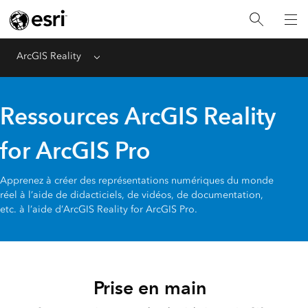
ArcGIS Reality
Menu
Ressources ArcGIS Reality
for ArcGIS Pro
Apprenez à créer des représentations numériques du monde
réel à l’aide de didacticiels, de vidéos, de documentation,
etc. à l’aide d’ArcGIS Reality for ArcGIS Pro.
Prise en main